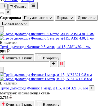
Фильтр
Сортировка
По умолчанию
Дороже
Дешевле
По названию
В наличии
Труба дымохода Феникс 0.5 метра, ⌀115, AISI 430, 1 мм
984
Купить в 1 клик
В корзину
В наличии
Труба дымохода Феникс 1 метр, ⌀115, AISI 321 0.8 мм
Материал: нержавеющая сталь
2.766
Купить в 1 клик
В корзину