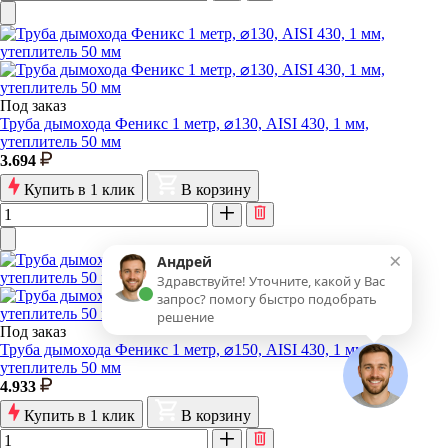
Под заказ
Труба дымохода Феникс 1 метр, ⌀130, AISI 430, 1 мм,
утеплитель 50 мм
3.694
Купить в 1 клик
В корзину
×
Андрей
Здравствуйте! Уточните, какой у Вас
запрос? помогу быстро подобрать
решение
Под заказ
Труба дымохода Феникс 1 метр, ⌀150, AISI 430, 1 мм,
утеплитель 50 мм
4.933
Купить в 1 клик
В корзину