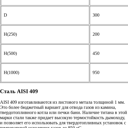
D
300
H(250)
200
H(500)
450
H(1000)
950
Сталь AISI 409
AISI 409 изготавливаются из листового метала толщиной 1 мм.
Это более бюджетный вариант для отвода газов из камина,
твердотопливного котла или печки бани. Наличие титана в этой
марки стали также придает высокую термостойкость дымоходу,
и позволяет его использовать для твердотопливных установок с
температурой исходящих газов до 850 оС.