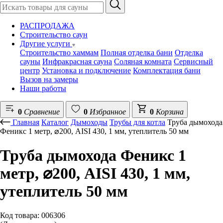
РАСПРОДАЖА
Строительство саун
Другие услуги
Строительство хаммам
Полная отделка бани
Отделка
сауны
Инфракрасная сауна
Соляная комната
Сервисный
центр
Установка и подключение
Комплектация бани
Вызов на замеры
Наши работы
0
Сравнение
0
Избранное
0
Корзина
Главная
Каталог
Дымоходы
Трубы для котла
Труба дымохода
Феникс 1 метр, ⌀200, AISI 430, 1 мм, утеплитель 50 мм
Труба дымохода Феникс 1
метр, ⌀200, AISI 430, 1 мм,
утеплитель 50 мм
Код товара: 006306