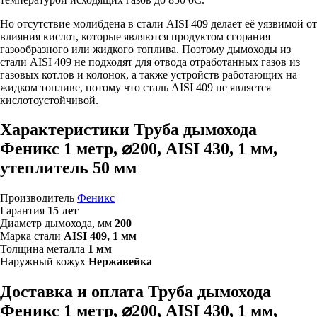
Но отсутствие молибдена в стали AISI 409 делает её уязвимой от
влияния кислот, которые являются продуктом сгорания
газообразного или жидкого топлива. Поэтому дымоходы из
стали AISI 409 не подходят для отвода отработанных газов из
газовых котлов и колонок, а также устройств работающих на
жидком топливе, потому что сталь AISI 409 не является
кислотоустойчивой.
Характеристики Труба дымохода
Феникс 1 метр, ⌀200, AISI 430, 1 мм,
утеплитель 50 мм
Производитель
Феникс
Гарантия
15 лет
Диаметр дымохода, мм
200
Марка стали
AISI 409, 1 мм
Толщина металла
1 мм
Наружный кожух
Нержавейка
Доставка и оплата Труба дымохода
Феникс 1 метр, ⌀200, AISI 430, 1 мм,