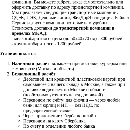
компании. Вы можете забрать заказ самостоятельно или
оформить доставку по адресу признспортной компании.
Мы предлагаем следующие транспортные компании:
СДЭК, ПЭК, Деловые линии, ЖелДорЭкспедиция, Байкал
Сервис и другие компании которые вам удобны.
Стоимость доставки
до транспортной компании в
пределах МКАД:
- мелкогабаритного груза (до 50х40х70 см) - 800 рублей
- крупногабаритного - 1200 рублей
Условия оплаты
:
Наличный расчёт
: возможен при доставке курьером или
самовывозе (Москва и область).
Безналичный расчёт
:
Дебетовой или кредитной пластиковой картой
при
самовывозе с нашего склада в Москве, а также при
доставке водителем по Москве и области
(необходимо уточнить перед доставкой)
Переводом по счёту: для физлиц — через любой
банк; для юрлиц и ИП — без НДС, по
предварительной заявке.
Через приложение Сбербанк онлайн
Переводом на карту Сбербанка
По счету в отделении любого банка