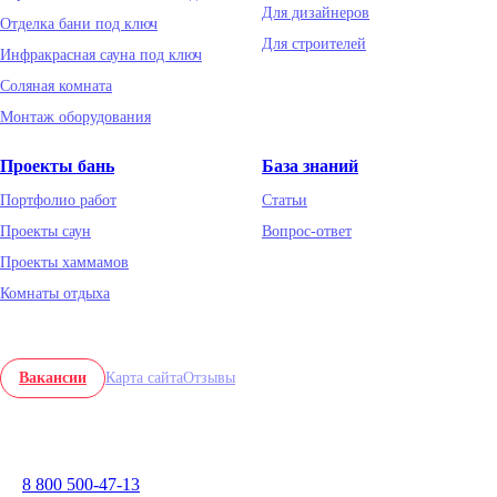
Для дизайнеров
Отделка бани под ключ
Для строителей
Инфракрасная сауна под ключ
Соляная комната
Монтаж оборудования
Проекты бань
База знаний
Портфолио работ
Статьи
Проекты саун
Вопрос-ответ
Проекты хаммамов
Комнаты отдыха
Вакансии
Карта сайта
Отзывы
8 800 500-47-13