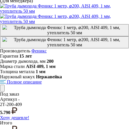
(Для менеджера)
Производитель
Феникс
Гарантия
15 лет
Диаметр дымохода, мм
200
Марка стали
AISI 409, 1 мм
Толщина металла
1 мм
Наружный кожух
Нержавейка
Полное описание
Под заказ
Артикул -
2Т-200-409
5.790
Хочу дешевле!
Итого