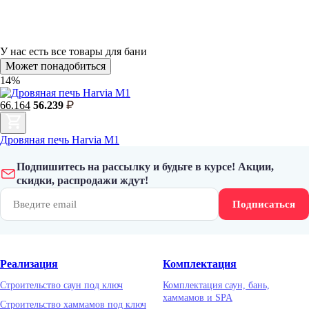
У нас есть
все товары для бани
Может понадобиться
14%
66.164
56.239
Дровяная печь Harvia M1
Подпишитесь на рассылку и будьте в курсе! Акции,
скидки, распродажи ждут!
Подписаться
Реализация
Комплектация
Строительство саун под ключ
Комплектация саун, бань,
хаммамов и SPA
Строительство хаммамов под ключ