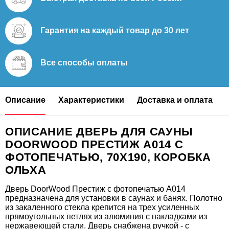
Гарантия на каждый
товар до 30 лет
Все способы
оплаты
Описание
Характеристики
Доставка и оплата
ОПИСАНИЕ ДВЕРЬ ДЛЯ САУНЫ
DOORWOOD ПРЕСТИЖ А014 С
ФОТОПЕЧАТЬЮ, 70Х190, КОРОБКА
ОЛЬХА
Дверь DoorWood Престиж с фотопечатью А014
предназначена для установки в саунах и банях. Полотно
из закаленного стекла крепится на трех усиленных
прямоугольных петлях из алюминия с накладками из
нержавеющей стали. Дверь снабжена ручкой - с