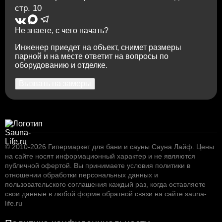
стр. 10
Не знаете, с чего начать?
Инженер приедет на объект, снимет размеры
парной и на месте ответит на вопросы по
оборудованию и отделке.
Вызвать на замеры
© 2010-2026
Гипермаркет для бани и сауны Сауна Лайф
.
Цены
на сайте носят информационный характер и не являются
публичной офертой. Вы принимаете условия
политики в
отношении обработки персональных данных
и
пользовательского соглашения
каждый раз, когда оставляете
свои данные в любой форме обратной связи на сайте sauna-
life.ru