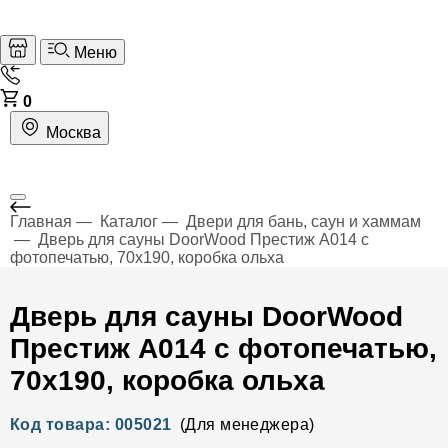
Меню
0
Москва
Главная
Каталог
Двери для бань, саун и хаммам
Дверь для сауны DoorWood Престиж А014 с
фотопечатью, 70х190, коробка ольха
Дверь для сауны DoorWood
Престиж А014 с фотопечатью,
70х190, коробка ольха
Код товара: 005021
(Для менеджера)