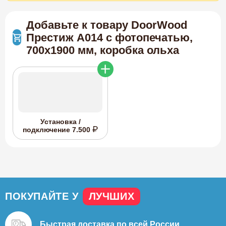
Добавьте к товару DoorWood
Престиж А014 с фотопечатью,
700х1900 мм, коробка ольха
Установка /
подключение
7.500
ПОКУПАЙТЕ У
ЛУЧШИХ
Быстрая доставка
по всей России