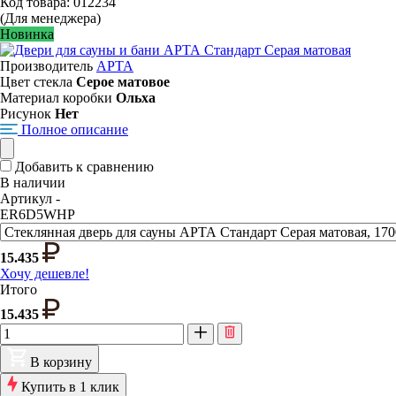
Код товара: 012234
(Для менеджера)
Новинка
Производитель
АРТА
Цвет стекла
Серое матовое
Материал коробки
Ольха
Рисунок
Нет
Полное описание
Добавить к сравнению
В наличии
Артикул -
ER6D5WHP
15.435
Хочу дешевле!
Итого
15.435
В корзину
Купить в 1 клик