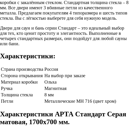
коробки с закалённым стеклом. Стандартная толщина стекла – 8
мм. Все двери имеют 3 вбивные петли из качественного
металла. Предлагаем покупателям 4 типоразмера и шесть типов
стекла. Вы с лёгкостью выберете для себя нужную модель.
Двери для саун и бань серии Стандарт – это идеальный выбор
для тех, кто ценит простоту и элегантность. Выполненные в
четырех стандартных размерах, они подойдут для любой сауны
или бани.
Характеристики:
Страна производства
Россия
Сторона открывания
На выбор при заказе
Материал коробки
Ольха
Ручка
Магнитная
Толщина стекла
8 мм
Петли
Металлические МН 716 (цвет хром)
Характеристики АРТА Стандарт Серая
матовая, 1700х700 мм.