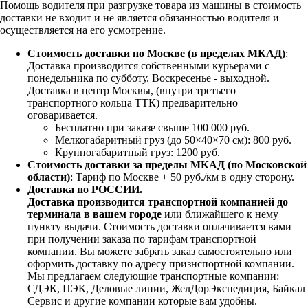
Помощь водителя при разгрузке товара из машины в стоимость
доставки не входит и не является обязанностью водителя и
осуществляется на его усмотрение.
Стоимость доставки по Москве (в пределах МКАД)
:
Доставка производится собственными курьерами с
понедельника по субботу. Воскресенье - выходной.
Доставка в центр Москвы, (внутри третьего
транспортного кольца ТТК) предварительно
оговаривается.
Бесплатно при заказе свыше 100 000 руб.
Мелкогабаритный груз (до 50×40×70 см): 800 руб.
Крупногабаритный груз: 1200 руб.
Стоимость доставки за пределы МКАД (по Московской
области)
: Тариф по Москве + 50 руб./км в одну сторону.
Доставка по РОССИИ.
Доставка производится транспортной компанией до
терминала в вашем городе
или ближайшего к нему
пункту выдачи. Стоимость доставки оплачивается вами
при получении заказа по тарифам транспортной
компании. Вы можете забрать заказ самостоятельно или
оформить доставку по адресу признспортной компании.
Мы предлагаем следующие транспортные компании:
СДЭК, ПЭК, Деловые линии, ЖелДорЭкспедиция, Байкал
Сервис и другие компании которые вам удобны.