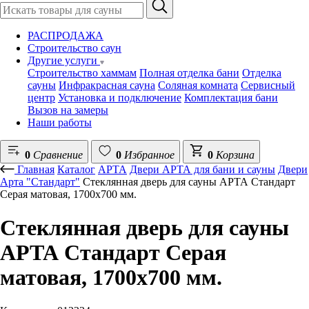
РАСПРОДАЖА
Строительство саун
Другие услуги
Строительство хаммам
Полная отделка бани
Отделка
сауны
Инфракрасная сауна
Соляная комната
Сервисный
центр
Установка и подключение
Комплектация бани
Вызов на замеры
Наши работы
0
Сравнение
0
Избранное
0
Корзина
Главная
Каталог
АРТА
Двери АРТА для бани и сауны
Двери
Арта "Стандарт"
Стеклянная дверь для сауны АРТА Стандарт
Серая матовая, 1700х700 мм.
Стеклянная дверь для сауны
АРТА Стандарт Серая
матовая, 1700х700 мм.