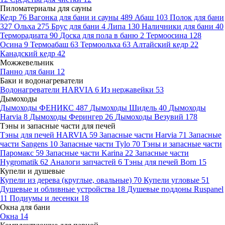
Пиломатериалы для сауны
Кедр
76
Вагонка для бани и сауны
489
Абаш
103
Полок для бани
327
Ольха
275
Брус для бани
4
Липа
130
Наличники для бани
40
Терморадиата
90
Доска для пола в баню
2
Термоосина
128
Осина
9
Термоабаш
63
Термоольха
63
Алтайский кедр
22
Канадский кедр
42
Можжевельник
Панно для бани
12
Баки и водонагреватели
Водонагреватели HARVIA
6
Из нержавейки
53
Дымоходы
Дымоходы ФЕНИКС
487
Дымоходы Шидель
40
Дымоходы
Harvia
8
Дымоходы Ферингер
26
Дымоходы Везувий
178
Тэны и запасные части для печей
Тэны для печей HARVIA
59
Запасные части Harvia
71
Запасные
части Sangens
10
Запасные части Tylo
70
Тэны и запасные части
Паромакс
59
Запасные части Karina
22
Запасные части
Hygromatik
62
Аналоги запчастей
6
Тэны для печей Born
15
Купели и душевые
Купели из дерева (круглые, овальные)
70
Купели угловые
51
Душевые и обливные устройства
18
Душевые поддоны Ruspanel
11
Подиумы и лесенки
18
Окна для бани
Окна
14