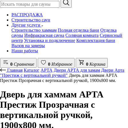
РАСПРОДАЖА
Строительство саун
Другие услуги
Строительство хаммам
Полная отделка бани
Отделка
сауны
Инфракрасная сауна
Соляная комната
Сервисный
центр
Установка и подключение
Комплектация бани
Вызов на замеры
Наши работы
0
Сравнение
0
Избранное
0
Корзина
Главная
Каталог
АРТА
Двери АРТА для хамам
Двери Арта
"Престиж с вертикальной ручкой"
Дверь для хаммам АРТА
Престиж Прозрачная с вертикальной ручкой, 1900х800 мм.
Дверь для хаммам АРТА
Престиж Прозрачная с
вертикальной ручкой,
1900х800 мм.