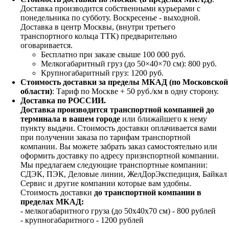
Доставка производится собственными курьерами с
понедельника по субботу. Воскресенье - выходной.
Доставка в центр Москвы, (внутри третьего
транспортного кольца ТТК) предварительно
оговаривается.
Бесплатно при заказе свыше 100 000 руб.
Мелкогабаритный груз (до 50×40×70 см): 800 руб.
Крупногабаритный груз: 1200 руб.
Стоимость доставки за пределы МКАД (по Московской
области)
: Тариф по Москве + 50 руб./км в одну сторону.
Доставка по РОССИИ.
Доставка производится транспортной компанией до
терминала в вашем городе
или ближайшего к нему
пункту выдачи. Стоимость доставки оплачивается вами
при получении заказа по тарифам транспортной
компании. Вы можете забрать заказ самостоятельно или
оформить доставку по адресу признспортной компании.
Мы предлагаем следующие транспортные компании:
СДЭК, ПЭК, Деловые линии, ЖелДорЭкспедиция, Байкал
Сервис и другие компании которые вам удобны.
Стоимость доставки
до транспортной компании в
пределах МКАД:
- мелкогабаритного груза (до 50х40х70 см) - 800 рублей
- крупногабаритного - 1200 рублей