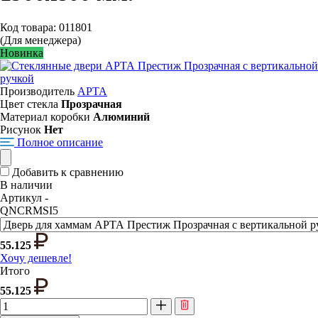
Код товара: 011801
(Для менеджера)
Новинка
Производитель
АРТА
Цвет стекла
Прозрачная
Материал коробки
Алюминий
Рисунок
Нет
Полное описание
Добавить к сравнению
В наличии
Артикул -
QNCRMSI5
55.125
Хочу дешевле!
Итого
55.125