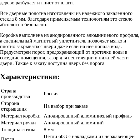
дерево разбухает и гниет от влаги.
Все дверные полотна изготовлены из надёжного закаленного
стекла 8 мм, благодаря применяемым технологиям это стекло
абсолютно безопасно.
Коробка выполнена из анодированного алюминиевого профиля,
а специальный магнитный уплотнитель позволяет мягко и
плотно закрываться двери даже если на нее попала вода.
Предусмотрен порог, предохраняющий от протечки воды в
соседние помещения, зазор для вентиляции в нижней части
двери. Также к заказу доступна дверь без порога.
Характеристики:
Страна
Россия
производства
Сторона
На выбор при заказе
открывания
Материал коробки
Анодированный алюминиевый профиль
Материал ручки
Анодированный алюминий
Толщина стекла
8 мм
Петли 60G c накладками из нержавеющей
Петли