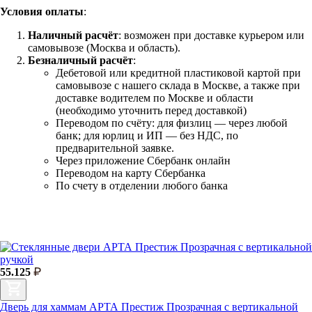
Условия оплаты
:
Наличный расчёт
: возможен при доставке курьером или
самовывозе (Москва и область).
Безналичный расчёт
:
Дебетовой или кредитной пластиковой картой
при
самовывозе с нашего склада в Москве, а также при
доставке водителем по Москве и области
(необходимо уточнить перед доставкой)
Переводом по счёту: для физлиц — через любой
банк; для юрлиц и ИП — без НДС, по
предварительной заявке.
Через приложение Сбербанк онлайн
Переводом на карту Сбербанка
По счету в отделении любого банка
55.125
Дверь для хаммам АРТА Престиж Прозрачная с вертикальной