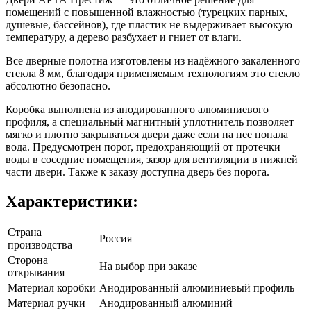
помещений с повышенной влажностью (турецких парных,
душевые, бассейнов), где пластик не выдерживает высокую
температуру, а дерево разбухает и гниет от влаги.
Все дверные полотна изготовлены из надёжного закаленного
стекла 8 мм, благодаря применяемым технологиям это стекло
абсолютно безопасно.
Коробка выполнена из анодированного алюминиевого
профиля, а специальный магнитный уплотнитель позволяет
мягко и плотно закрываться двери даже если на нее попала
вода. Предусмотрен порог, предохраняющий от протечки
воды в соседние помещения, зазор для вентиляции в нижней
части двери. Также к заказу доступна дверь без порога.
Характеристики:
Страна
Россия
производства
Сторона
На выбор при заказе
открывания
Материал коробки
Анодированный алюминиевый профиль
Материал ручки
Анодированный алюминий