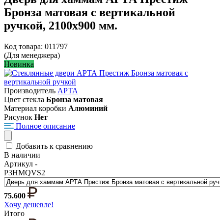
Бронза матовая с вертикальной
ручкой, 2100х900 мм.
Код товара: 011797
(Для менеджера)
Новинка
Производитель
АРТА
Цвет стекла
Бронза матовая
Материал коробки
Алюминий
Рисунок
Нет
Полное описание
Добавить к сравнению
В наличии
Артикул -
P3HMQVS2
75.600
Хочу дешевле!
Итого