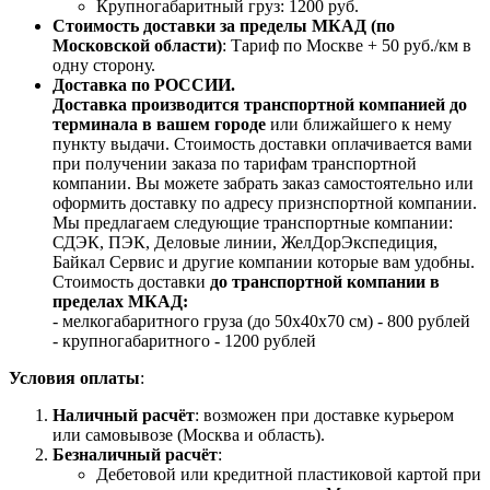
Крупногабаритный груз: 1200 руб.
Стоимость доставки за пределы МКАД (по
Московской области)
: Тариф по Москве + 50 руб./км в
одну сторону.
Доставка по РОССИИ.
Доставка производится транспортной компанией до
терминала в вашем городе
или ближайшего к нему
пункту выдачи. Стоимость доставки оплачивается вами
при получении заказа по тарифам транспортной
компании. Вы можете забрать заказ самостоятельно или
оформить доставку по адресу признспортной компании.
Мы предлагаем следующие транспортные компании:
СДЭК, ПЭК, Деловые линии, ЖелДорЭкспедиция,
Байкал Сервис и другие компании которые вам удобны.
Стоимость доставки
до транспортной компании в
пределах МКАД:
- мелкогабаритного груза (до 50х40х70 см) - 800 рублей
- крупногабаритного - 1200 рублей
Условия оплаты
:
Наличный расчёт
: возможен при доставке курьером
или самовывозе (Москва и область).
Безналичный расчёт
:
Дебетовой или кредитной пластиковой картой
при