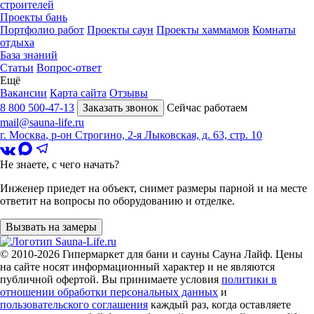
строителей
Проекты бань
Портфолио работ
Проекты саун
Проекты хаммамов
Комнаты
отдыха
База знаний
Статьи
Вопрос-ответ
Ещё
Вакансии
Карта сайта
Отзывы
8 800 500-47-13
Заказать звонок
Сейчас работаем
mail@sauna-life.ru
г. Москва
,
р-он Строгино, 2-я Лыковская, д. 63, стр. 10
Не знаете, с чего начать?
Инженер приедет на объект, снимет размеры парной и на месте
ответит на вопросы по оборудованию и отделке.
Вызвать на замеры
© 2010-2026
Гипермаркет для бани и сауны Сауна Лайф
.
Цены
на сайте носят информационный характер и не являются
публичной офертой. Вы принимаете условия
политики в
отношении обработки персональных данных
и
пользовательского соглашения
каждый раз, когда оставляете