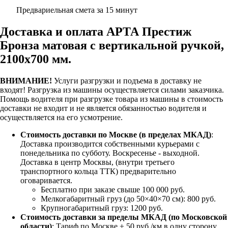
Предвариельная смета за 15 минут
Доставка и оплата АРТА Престиж
Бронза матовая с вертикальной ручкой,
2100х700 мм.
ВНИМАНИЕ!
Услуги разгрузки и подъема в доставку не
входят!
Разгрузка из машины осуществляется силами заказчика.
Помощь водителя при разгрузке товара из машины в стоимость
доставки не входит и не является обязанностью водителя и
осуществляется на его усмотрение.
Стоимость доставки по Москве (в пределах МКАД)
:
Доставка производится собственными курьерами с
понедельника по субботу. Воскресенье - выходной.
Доставка в центр Москвы, (внутри третьего
транспортного кольца ТТК) предварительно
оговаривается.
Бесплатно при заказе свыше 100 000 руб.
Мелкогабаритный груз (до 50×40×70 см): 800 руб.
Крупногабаритный груз: 1200 руб.
Стоимость доставки за пределы МКАД (по Московской
области)
: Тариф по Москве + 50 руб./км в одну сторону.