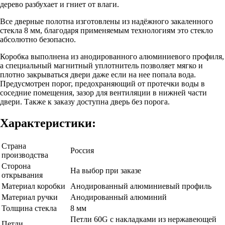
дерево разбухает и гниет от влаги.
Все дверные полотна изготовлены из надёжного закаленного
стекла 8 мм, благодаря применяемым технологиям это стекло
абсолютно безопасно.
Коробка выполнена из анодированного алюминиевого профиля,
а специальный магнитный уплотнитель позволяет мягко и
плотно закрываться двери даже если на нее попала вода.
Предусмотрен порог, предохраняющий от протечки воды в
соседние помещения, зазор для вентиляции в нижней части
двери. Также к заказу доступна дверь без порога.
Характеристики:
Страна
Россия
производства
Сторона
На выбор при заказе
открывания
Материал коробки
Анодированный алюминиевый профиль
Материал ручки
Анодированный алюминий
Толщина стекла
8 мм
Петли 60G c накладками из нержавеющей
Петли