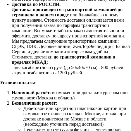
Доставка по РОССИИ.
Доставка производится транспортной компанией до
терминала в вашем городе
или ближайшего к нему
пункту выдачи. Стоимость доставки оплачивается вами
при получении заказа по тарифам транспортной
компании. Вы можете забрать заказ самостоятельно или
оформить доставку по адресу признспортной компании.
Мы предлагаем следующие транспортные компании:
СДЭК, ПЭК, Деловые линии, ЖелДорЭкспедиция, Байкал
Сервис и другие компании которые вам удобны.
Стоимость доставки
до транспортной компании в
пределах МКАД:
- мелкогабаритного груза (до 50х40х70 см) - 800 рублей
- крупногабаритного - 1200 рублей
Условия оплаты
:
Наличный расчёт
: возможен при доставке курьером или
самовывозе (Москва и область).
Безналичный расчёт
:
Дебетовой или кредитной пластиковой картой
при
самовывозе с нашего склада в Москве, а также при
доставке водителем по Москве и области
(необходимо уточнить перед доставкой)
Переводом по счёту: для физлиц — через любой