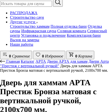
РАСПРОДАЖА
Строительство саун
Другие услуги
Строительство хаммам
Полная отделка бани
Отделка
сауны
Инфракрасная сауна
Соляная комната
Сервисный
центр
Установка и подключение
Комплектация бани
Вызов на замеры
Наши работы
0
Сравнение
0
Избранное
0
Корзина
Главная
Каталог
АРТА
Двери АРТА для хамам
Двери Арта
"Престиж с вертикальной ручкой"
Дверь для хаммам АРТА
Престиж Бронза матовая с вертикальной ручкой, 2100х700 мм.
Дверь для хаммам АРТА
Престиж Бронза матовая с
вертикальной ручкой,
2100х700 мм.