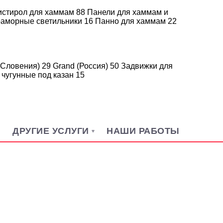
истирол для хаммам
88
Панели для хаммам и
аморные светильники
16
Панно для хаммам
22
(Словения)
29
Grand (Россия)
50
Задвижки для
 чугунные под казан
15
Н
ДРУГИЕ УСЛУГИ
НАШИ РАБОТЫ