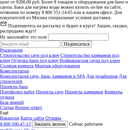
цене от 9200.00 руб. Более 8 товаров и оборудования для бани и
сауны. Баки для нагрева воды можно купить on-line на сайте,
позвонив по номеру 8 800 551-14-65 или в нашем офисе. Для
покупателей из Москва специальные условия доставки.
Подпишитесь на рассылку и будьте в курсе! Акции, скидки,
распродажи ждут!
Не заполняйте это поле
Подписаться
Реализация
Строительство саун под ключ
Строительство хаммамов под
ключ
Отделка бани под ключ
Инфракрасная сауна под ключ
Соляная комната
Монтаж оборудования
Комплектация
Комплектация саун, бань, хаммамов и SPA
Для дизайнеров
Для
строителей
Проекты бань
Портфолио работ
Проекты саун
Проекты хаммамов
Комнаты
отдыха
База знаний
Статьи
Вопрос-ответ
Ещё
Вакансии
Карта сайта
Отзывы
8 800 500-47-13
Заказать звонок
Сейчас работаем