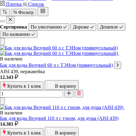
Плитка
Список
Фильтр
Сортировка
По умолчанию
Дороже
Дешевле
По названию
В наличии
Бак для воды Везувий 60 л с ТЭНом (прямоугольный)
AISI 439, нержавейка
12.343
Купить в 1 клик
В корзину
В наличии
Бак для воды Везувий 110 л с тэном, для душа (AISI 439)
14.381
Купить в 1 клик
В корзину