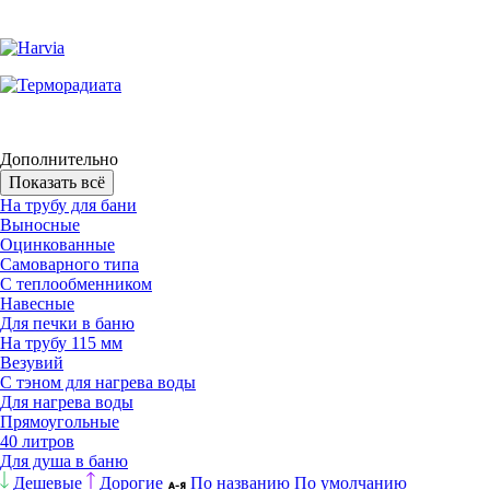
Дополнительно
Показать всё
На трубу для бани
Выносные
Оцинкованные
Самоварного типа
С теплообменником
Навесные
Для печки в баню
На трубу 115 мм
Везувий
С тэном для нагрева воды
Для нагрева воды
Прямоугольные
40 литров
Для душа в баню
Дешевые
Дорогие
По названию
По умолчанию