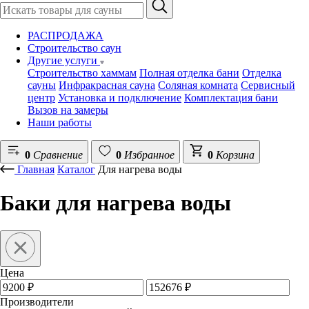
РАСПРОДАЖА
Строительство саун
Другие услуги
Строительство хаммам
Полная отделка бани
Отделка
сауны
Инфракрасная сауна
Соляная комната
Сервисный
центр
Установка и подключение
Комплектация бани
Вызов на замеры
Наши работы
0
Сравнение
0
Избранное
0
Корзина
Главная
Каталог
Для нагрева воды
Баки для нагрева воды
Цена
Производители