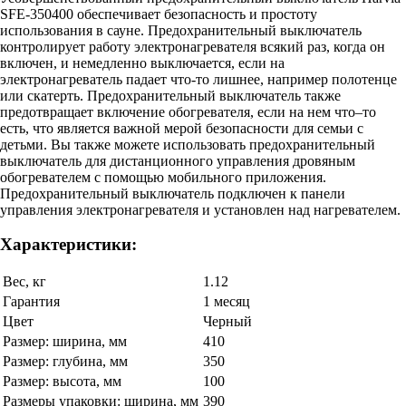
SFE-350400 обеспечивает безопасность и простоту
использования в сауне. Предохранительный выключатель
контролирует работу электронагревателя всякий раз, когда он
включен, и немедленно выключается, если на
электронагреватель падает что-то лишнее, например полотенце
или скатерть. Предохранительный выключатель также
предотвращает включение обогревателя, если на нем что–то
есть, что является важной мерой безопасности для семьи с
детьми. Вы также можете использовать предохранительный
выключатель для дистанционного управления дровяным
обогревателем с помощью мобильного приложения.
Предохранительный выключатель подключен к панели
управления электронагревателя и установлен над нагревателем.
Характеристики:
Вес, кг
1.12
Гарантия
1 месяц
Цвет
Черный
Размер: ширина, мм
410
Размер: глубина, мм
350
Размер: высота, мм
100
Размеры упаковки: ширина, мм
390