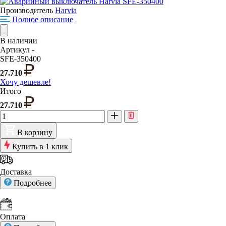
Производитель
Harvia
Полное описание
В наличии
Артикул -
SFE-350400
27.710
Хочу дешевле!
Итого
27.710
В корзину
Купить в 1 клик
Доставка
Подробнее
Оплата