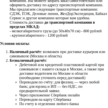
компании. Вы можете забрать заказ самостоятельно или
оформить доставку по адресу признспортной компании.
Мы предлагаем следующие транспортные компании:
СДЭК, ПЭК, Деловые линии, ЖелДорЭкспедиция, Байкал
Сервис и другие компании которые вам удобны.
Стоимость доставки
до транспортной компании в
пределах МКАД:
- мелкогабаритного груза (до 50х40х70 см) - 800 рублей
- крупногабаритного - 1200 рублей
Условия оплаты
:
Наличный расчёт
: возможен при доставке курьером или
самовывозе (Москва и область).
Безналичный расчёт
:
Дебетовой или кредитной пластиковой картой
при
самовывозе с нашего склада в Москве, а также при
доставке водителем по Москве и области
(необходимо уточнить перед доставкой)
Переводом по счёту: для физлиц — через любой
банк; для юрлиц и ИП — без НДС, по
предварительной заявке.
Через приложение Сбербанк онлайн
Переводом на карту Сбербанка
По счету в отделении любого банка