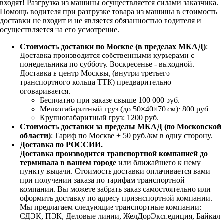
входят!
Разгрузка из машины осуществляется силами заказчика.
Помощь водителя при разгрузке товара из машины в стоимость
доставки не входит и не является обязанностью водителя и
осуществляется на его усмотрение.
Стоимость доставки по Москве (в пределах МКАД)
:
Доставка производится собственными курьерами с
понедельника по субботу. Воскресенье - выходной.
Доставка в центр Москвы, (внутри третьего
транспортного кольца ТТК) предварительно
оговаривается.
Бесплатно при заказе свыше 100 000 руб.
Мелкогабаритный груз (до 50×40×70 см): 800 руб.
Крупногабаритный груз: 1200 руб.
Стоимость доставки за пределы МКАД (по Московской
области)
: Тариф по Москве + 50 руб./км в одну сторону.
Доставка по РОССИИ.
Доставка производится транспортной компанией до
терминала в вашем городе
или ближайшего к нему
пункту выдачи. Стоимость доставки оплачивается вами
при получении заказа по тарифам транспортной
компании. Вы можете забрать заказ самостоятельно или
оформить доставку по адресу признспортной компании.
Мы предлагаем следующие транспортные компании:
СДЭК, ПЭК, Деловые линии, ЖелДорЭкспедиция, Байкал