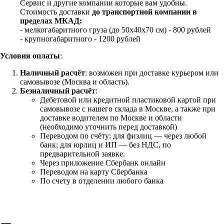
Сервис и другие компании которые вам удобны.
Стоимость доставки
до транспортной компании в
пределах МКАД:
- мелкогабаритного груза (до 50х40х70 см) - 800 рублей
- крупногабаритного - 1200 рублей
Условия оплаты
:
Наличный расчёт
: возможен при доставке курьером или
самовывозе (Москва и область).
Безналичный расчёт
:
Дебетовой или кредитной пластиковой картой
при
самовывозе с нашего склада в Москве, а также при
доставке водителем по Москве и области
(необходимо уточнить перед доставкой)
Переводом по счёту: для физлиц — через любой
банк; для юрлиц и ИП — без НДС, по
предварительной заявке.
Через приложение Сбербанк онлайн
Переводом на карту Сбербанка
По счету в отделении любого банка