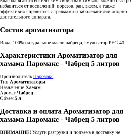
Благодаря антисептическим свойствам тимьяна можно быстро
избавиться от воспалений, порезов, ран, экзем, а также
эффективно справиться с травмами и заболеваниями опорно-
двигательного аппарата.
Состав ароматизатора
Вода, 100% натуральное масло чабреца, эмульгатор PEG 40.
Характеристики Ароматизатор для
хамама Паромакс - Чабрец 5 литров
Производитель
Паромакс
Тип
Ароматизаторы
Назначение
Хамам
Аромат
Чабрец
Объем
5 л
Доставка и оплата Ароматизатор для
хамама Паромакс - Чабрец 5 литров
ВНИМАНИЕ!
Услуги разгрузки и подъема в доставку не