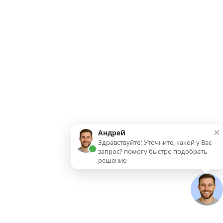
×
Андрей
Здравствуйте! Уточните, какой у Вас
запрос? помогу быстро подобрать
решение