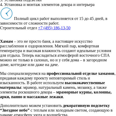
4. Установка и монтаж элементов декора и интерьера
Полный цикл работ выполняется от 15 до 45 дней, в
зависимости от сложности работ.
Строительный отдел
+7 (495) 186-13-50
Хамам
– это не просто баня, а настоящее искусство
расслабления и оздоровления. Мягкий пар, комфортная
температура и высокая влажность создают идеальные условия
для отдыха. Теперь насладиться атмосферой восточного СПА
можно не только в салонах, но и у себя дома – в загородном
доме, коттедже или даже на даче.
Мы специализируемся на
профессиональной отделке хамамов
,
придавая каждому проекту неповторимый стиль и
изысканность. В работе используем
высококачественные
материалы
: мрамор, натуральный камень, мозаику, а также
элементы роскошного декора –
мраморные курны, колонны,
арки, панно и массажные лежаки
.
Дополнительно можем установить
декоративную подсветку
“Звездное небо”
с теплым или холодным светом, создающую в
хамаме атмосферу уюта и волшебства.