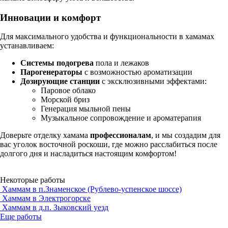
Инновации и комфорт
Для максимального удобства и функциональности в хамамах
устанавливаем:
Системы подогрева
пола и лежаков
Парогенераторы
с возможностью ароматизации
Дозирующие станции
с эксклюзивными эффектами:
Паровое облако
Морской бриз
Генерация мыльной пены
Музыкальное сопровождение и ароматерапия
Доверьте отделку хамама
профессионалам
, и мы создадим для
вас уголок восточной роскоши, где можно расслабиться после
долгого дня и насладиться настоящим комфортом!
Некоторые работы
Хаммам в п.Знаменское (Рублево-успенское шоссе)
Хаммам в Электрогорске
Хаммам в д.п. Зыковский уезд
Еще работы