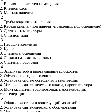
1. Выравнивание стен помещения
2. Клеевой слой
3. Монтаж панелей
2
1. Трубы водяного отопления
2. Кабель каналы (под панели управления, под освещение)
3. Датчики температуры
4. Сливной трап
3
1. Несущие элементы
2. Купол
3. Элементы освещения
4. Лежаки (массажные столы)
5. Системы подогрева
4
1. Заделка штроб и выравнивание плоскостей
2. Обмазочная гидроизоляция
3. Установка систем освещения и вентиляции
4. Установка сантехнического шкафа, парогенератора
5. Монтаж систем: водопроводки, парогенерации,
солегенерации
5
1. Облицовка стени и конструкций мозаикой
2. Установка сантехнического оборудования
3. Установка подсветки