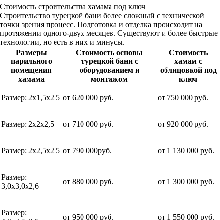
Стоимость строительства хамама под ключ
Строительство турецкой бани более сложный с технической
точки зрения процесс. Подготовка и отделка происходит на
протяжении одного-двух месяцев. Существуют и более быстрые
технологии, но есть в них и минусы.
Размеры
Стоимость основы
Стоимость
парильного
турецкой бани с
хамам с
помещения
оборудованием и
облицовкой под
хамама
монтажом
ключ
Размер: 2x1,5x2,5
от 620 000 руб.
от 750 000 руб.
Размер: 2x2x2,5
от 710 000 руб.
от 920 000 руб.
Размер: 2x2,5x2,5
от 790 000руб.
от 1 130 000 руб.
Размер:
от 880 000 руб.
от 1 300 000 руб.
3,0x3,0x2,6
Размер:
от 950 000 руб.
от 1 550 000 руб.