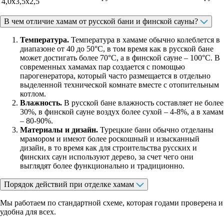
4,0x3,5x2,5
В чем отличие хамам от русской бани и финской сауны?
Температура.
Температура в хамаме обычно колеблется в
диапазоне от 40 до 50°C, в том время как в русской бане
может достигать более 70°C, а в финской сауне – 100°C. В
современных хамамах пар создается с помощью
парогенератора, который часто размещается в отдельно
выделенной технической комнате вместе с отопительным
котлом.
Влажность.
В русской бане влажность составляет не более
30%, в финской сауне воздух более сухой – 4-8%, а в хамам
– 80-90%.
Материалы и дизайн.
Турецкие бани обычно отделаны
мрамором и имеют более роскошный и изысканный
дизайн, в то время как для строительства русских и
финских саун используют дерево, за счет чего они
выглядят более функционально и традиционно.
Порядок действий при отделке хамам
Мы работаем по стандартной схеме, которая годами проверена и
удобна для всех.