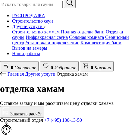
РАСПРОДАЖА
Строительство саун
Другие услуги
Строительство хаммам
Полная отделка бани
Отделка
сауны
Инфракрасная сауна
Соляная комната
Сервисный
центр
Установка и подключение
Комплектация бани
Вызов на замеры
Наши работы
0
Сравнение
0
Избранное
0
Корзина
Главная
Другие услуги
Отделка хамам
отделка хамам
Оставьте заявку и мы рассчитаем цену отделки хамама
Заказать расчёт
Строительный отдел
+7 (495) 186-13-50