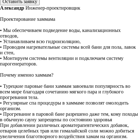
Оставить заявку
Александр
Инженер-проектировщик
Проектирование хаммама
• Мы обеспечиваем подведение воды, канализационных
отводов,
• Устанавливаем всю гидроизоляцию,
• Проводим нагревательные системы всей бани для пола, лавок
и стен,
• Монтируем системы вентиляции и подключаем систему
парогенераторов.
Почему именно хаммам?
• Турецкие паровые бани хаммам завоевали популярность во
всем мире благодаря сочетанию мягкого пара и глубокого
прогревания тела.
• Регулярные спа процедуры в хаммаме позволят омолодить
организм.
• Прогревание в паровой бане разрешено даже тем, кому походы
в обычную сауну запрещены по состоянию здоровья
При добавлении различных ароматерапевтических добавок,
отваров целебных трав или гималайской соли можно добиться
увеличения благотворного воздействия хамам на организм.