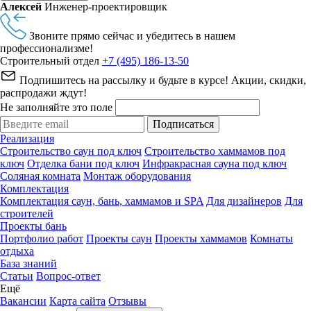
Алексей
Инженер-проектировщик
Звоните прямо сейчас и убедитесь в нашем
профессионализме!
Строительный отдел
+7 (495) 186-13-50
Подпишитесь на рассылку и будьте в курсе! Акции, скидки,
распродажи ждут!
Не заполняйте это поле
Подписаться
Реализация
Строительство саун под ключ
Строительство хаммамов под
ключ
Отделка бани под ключ
Инфракрасная сауна под ключ
Соляная комната
Монтаж оборудования
Комплектация
Комплектация саун, бань, хаммамов и SPA
Для дизайнеров
Для
строителей
Проекты бань
Портфолио работ
Проекты саун
Проекты хаммамов
Комнаты
отдыха
База знаний
Статьи
Вопрос-ответ
Ещё
Вакансии
Карта сайта
Отзывы