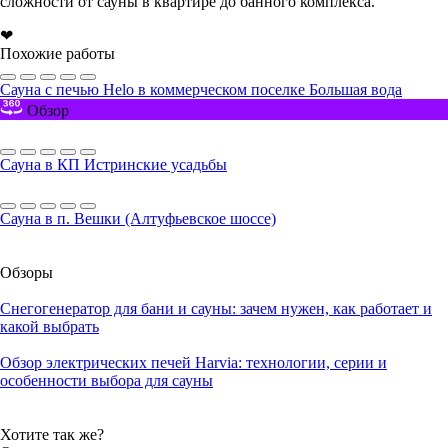
сложности от сауны в квартире до банного комплекса.
❤
Похожие работы
Сауна с печью Helo в коммерческом поселке Большая вода
Обзор
Сауна в КП Истринские усадьбы
Сауна в п. Вешки (Алтуфьевское шоссе)
Обзоры
Снегогенератор для бани и сауны: зачем нужен, как работает и
какой выбрать
Обзор электрических печей Harvia: технологии, серии и
особенности выбора для сауны
Хотите так же?