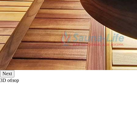
Next
3D обзор