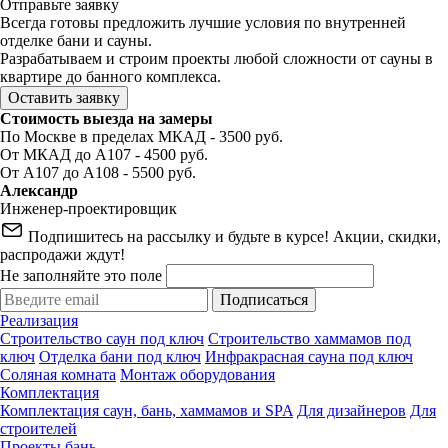
Отправьте заявку
Всегда готовы предложить лучшие условия по внутренней
отделке бани и сауны.
Разрабатываем и строим проекты любой сложности от сауны в
квартире до банного комплекса.
Оставить заявку
Стоимость выезда на замеры
По Москве в пределах МКАД - 3500 руб.
От МКАД до А107 - 4500 руб.
От А107 до А108 - 5500 руб.
Александр
Инженер-проектировщик
Подпишитесь на рассылку и будьте в курсе! Акции, скидки,
распродажи ждут!
Не заполняйте это поле
Подписаться
Реализация
Строительство саун под ключ
Строительство хаммамов под
ключ
Отделка бани под ключ
Инфракрасная сауна под ключ
Соляная комната
Монтаж оборудования
Комплектация
Комплектация саун, бань, хаммамов и SPA
Для дизайнеров
Для
строителей
Проекты бань