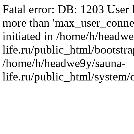
Fatal error: DB: 1203 User
more than 'max_user_connec
initiated in /home/h/headw
life.ru/public_html/bootstr
/home/h/headwe9y/sauna-
life.ru/public_html/system/