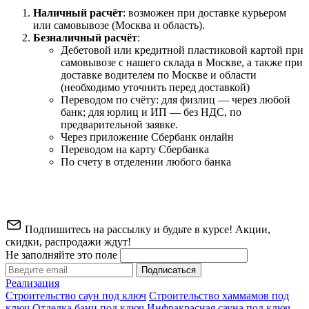
Наличный расчёт
: возможен при доставке курьером
или самовывозе (Москва и область).
Безналичный расчёт
:
Дебетовой или кредитной пластиковой картой
при
самовывозе с нашего склада в Москве, а также при
доставке водителем по Москве и области
(необходимо уточнить перед доставкой)
Переводом по счёту: для физлиц — через любой
банк; для юрлиц и ИП — без НДС, по
предварительной заявке.
Через приложение Сбербанк онлайн
Переводом на карту Сбербанка
По счету в отделении любого банка
Подпишитесь на рассылку и будьте в курсе! Акции,
скидки, распродажи ждут!
Не заполняйте это поле
Подписаться
Реализация
Строительство саун под ключ
Строительство хаммамов под
ключ
Отделка бани под ключ
Инфракрасная сауна под ключ