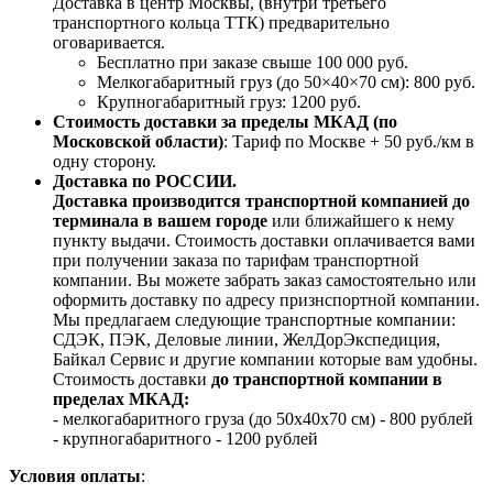
Доставка в центр Москвы, (внутри третьего
транспортного кольца ТТК) предварительно
оговаривается.
Бесплатно при заказе свыше 100 000 руб.
Мелкогабаритный груз (до 50×40×70 см): 800 руб.
Крупногабаритный груз: 1200 руб.
Стоимость доставки за пределы МКАД (по
Московской области)
: Тариф по Москве + 50 руб./км в
одну сторону.
Доставка по РОССИИ.
Доставка производится транспортной компанией до
терминала в вашем городе
или ближайшего к нему
пункту выдачи. Стоимость доставки оплачивается вами
при получении заказа по тарифам транспортной
компании. Вы можете забрать заказ самостоятельно или
оформить доставку по адресу признспортной компании.
Мы предлагаем следующие транспортные компании:
СДЭК, ПЭК, Деловые линии, ЖелДорЭкспедиция,
Байкал Сервис и другие компании которые вам удобны.
Стоимость доставки
до транспортной компании в
пределах МКАД:
- мелкогабаритного груза (до 50х40х70 см) - 800 рублей
- крупногабаритного - 1200 рублей
Условия оплаты
: