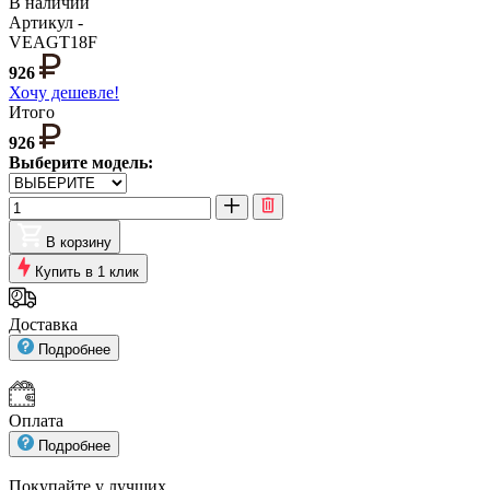
В наличии
Артикул -
VEAGT18F
926
Хочу дешевле!
Итого
926
Выберите модель:
В корзину
Купить в 1 клик
Доставка
Подробнее
Оплата
Подробнее
Покупайте у
лучших