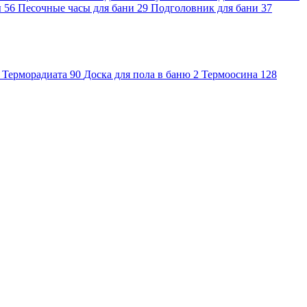
ы
56
Песочные часы для бани
29
Подголовник для бани
37
Терморадиата
90
Доска для пола в баню
2
Термоосина
128