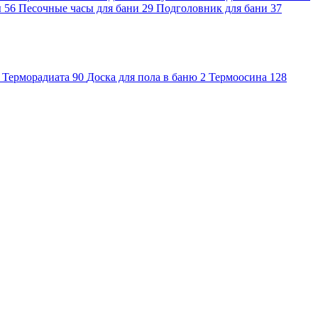
ы
56
Песочные часы для бани
29
Подголовник для бани
37
Терморадиата
90
Доска для пола в баню
2
Термоосина
128