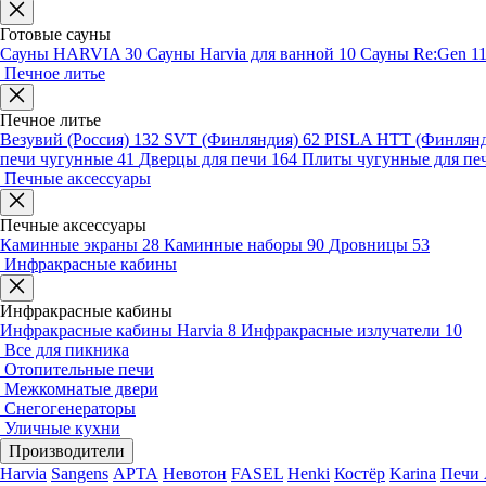
Готовые сауны
Сауны HARVIA
30
Сауны Harvia для ванной
10
Сауны Re:Gen
1
Печное литье
Печное литье
Везувий (Россия)
132
SVT (Финляндия)
62
PISLA HTT (Финлян
печи чугунные
41
Дверцы для печи
164
Плиты чугунные для пе
Печные аксессуары
Печные аксессуары
Каминные экраны
28
Каминные наборы
90
Дровницы
53
Инфракрасные кабины
Инфракрасные кабины
Инфракрасные кабины Harvia
8
Инфракрасные излучатели
10
Все для пикника
Отопительные печи
Межкомнатые двери
Снегогенераторы
Уличные кухни
Производители
Harvia
Sangens
АРТА
Невотон
FASEL
Henki
Костёр
Karina
Печи 