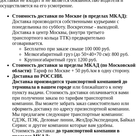
доставки не входит и не является обязанностью водителя и
осуществляется на его усмотрение.
Стоимость доставки по Москве (в пределах МКАД)
:
Доставка производится собственными курьерами с
понедельника по субботу. Воскресенье - выходной.
Доставка в центр Москвы, (внутри третьего
транспортного кольца ТТК) предварительно
оговаривается.
Бесплатно при заказе свыше 100 000 руб.
Мелкогабаритный груз (до 50×40×70 см): 800 руб.
Крупногабаритный груз: 1200 руб.
Стоимость доставки за пределы МКАД (по Московской
области)
: Тариф по Москве + 50 руб./км в одну сторону.
Доставка по РОССИИ.
Доставка производится транспортной компанией до
терминала в вашем городе
или ближайшего к нему
пункту выдачи. Стоимость доставки оплачивается вами
при получении заказа по тарифам транспортной
компании. Вы можете забрать заказ самостоятельно или
оформить доставку по адресу признспортной компании.
Мы предлагаем следующие транспортные компании:
СДЭК, ПЭК, Деловые линии, ЖелДорЭкспедиция, Байкал
Сервис и другие компании которые вам удобны.
Стоимость доставки
до транспортной компании в