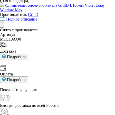
(Для менеджера)
Производитель
GrillD
Полное описание
Снято с производства
Артикул -
MTL13AO0
Доставка
Подробнее
Оплата
Подробнее
Покупайте у
лучших
Быстрая доставка
по всей России