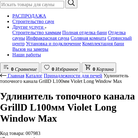
РАСПРОДАЖА
Строительство саун
Другие услуги
Строительство хаммам
Полная отделка бани
Отделка
сауны
Инфракрасная сауна
Соляная комната
Сервисный
центр
Установка и подключение
Комплектация бани
Вызов на замеры
Наши работы
0
Сравнение
0
Избранное
0
Корзина
Главная
Каталог
Принадлежности для печей
Удлинитель
топочного канала GrillD L100мм Violet Long Window Max
Удлинитель топочного канала
GrillD L100мм Violet Long
Window Max
Код товара: 007983