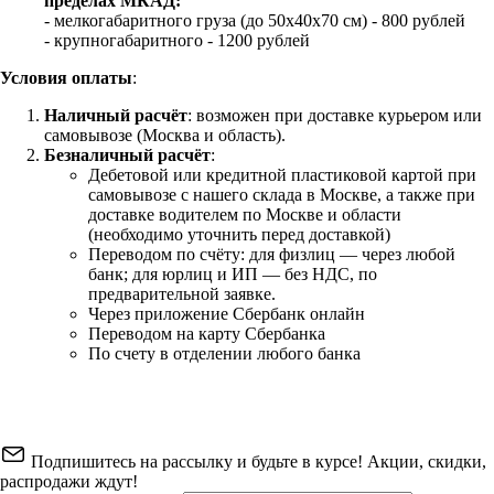
пределах МКАД:
- мелкогабаритного груза (до 50х40х70 см) - 800 рублей
- крупногабаритного - 1200 рублей
Условия оплаты
:
Наличный расчёт
: возможен при доставке курьером или
самовывозе (Москва и область).
Безналичный расчёт
:
Дебетовой или кредитной пластиковой картой
при
самовывозе с нашего склада в Москве, а также при
доставке водителем по Москве и области
(необходимо уточнить перед доставкой)
Переводом по счёту: для физлиц — через любой
банк; для юрлиц и ИП — без НДС, по
предварительной заявке.
Через приложение Сбербанк онлайн
Переводом на карту Сбербанка
По счету в отделении любого банка
Подпишитесь на рассылку и будьте в курсе! Акции, скидки,
распродажи ждут!