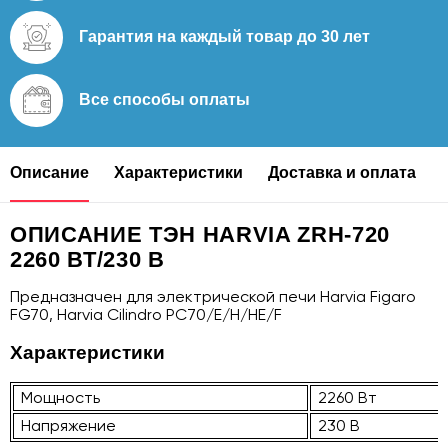
Гарантия на каждый
товар до 30 лет
Все способы
оплаты
Описание
Характеристики
Доставка и оплата
ОПИСАНИЕ ТЭН HARVIA ZRH-720
2260 ВТ/230 В
Предназначен для электрической печи Harvia Figaro
FG70, Harvia Cilindro PC70/E/H/HE/F
Характеристики
Мощность
2260 Вт
Напряжение
230 В