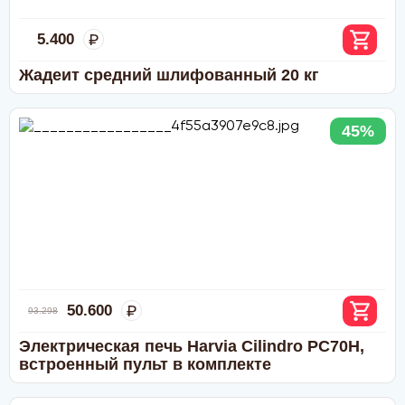
5.400
Жадеит средний шлифованный 20 кг
45%
50.600
93.298
Электрическая печь Harvia Cilindro PC70H,
встроенный пульт в комплекте