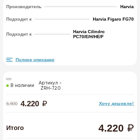
Производитель
Harvia
Подходит к
Harvia Figaro FG70
Harvia Cilindro
Подходит к
PC70/E/H/HE/F
Полное описание
Артикул -
В наличии
ZRH-720
4.220
6.900
Хочу дешевле!
4.220
Итого