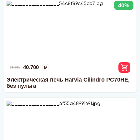
40%
40.700
68.181
Электрическая печь Harvia Cilindro PC70HE,
без пульта