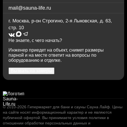
mail@sauna-life.ru
г. Москва
,
р-он Строгино, 2-я Лыковская, д. 63,
стр. 10
Не знаете, с чего начать?
Инженер приедет на объект, снимет размеры
парной и на месте ответит на вопросы по
оборудованию и отделке.
Вызвать на замеры
© 2010-2026
Гипермаркет для бани и сауны Сауна Лайф
.
Цены
на сайте носят информационный характер и не являются
публичной офертой. Вы принимаете условия
политики в
отношении обработки персональных данных
и