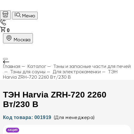
Меню
0
Москва
Главная
Каталог
Тэны и запасные части для печей
Тэны для сауны
Для электрокаменки
ТЭН
Harvia ZRH-720 2260 Вт/230 В
ТЭН Harvia ZRH-720 2260
Вт/230 В
(Для менеджера)
Код товара: 001919
АКЦИЯ