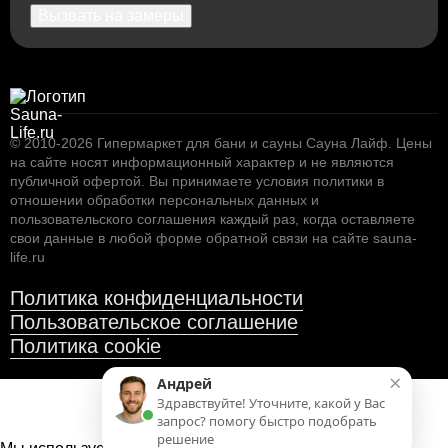
Вызвать на замеры
© 2010-2026
Гипермаркет для бани и сауны Сауна Лайф
.
Цены
на сайте носят информационный характер и не являются
публичной офертой. Вы принимаете условия
политики в
отношении обработки персональных данных
и
пользовательского соглашения
каждый раз, когда оставляете
свои данные в любой форме обратной связи на сайте sauna-
life.ru
Политика конфиденциальности
Пользовательское соглашение
Политика cookie
×
Андрей
Здравствуйте! Уточните, какой у Вас
запрос? помогу быстро подобрать
решение