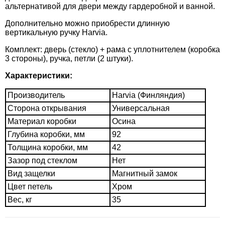
альтернативой для двери между гардеробной и ванной.
Дополнительно можно приобрести длинную
вертикальную ручку Harvia.
Комплект: дверь (стекло) + рама с уплотнителем (коробка
3 стороны), ручка, петли (2 штуки).
Характеристики:
Производитель
Harvia (Финляндия)
Сторона открывания
Универсальная
Материал коробки
Осина
Глубина коробки, мм
92
Толщина коробки, мм
42
Зазор под стеклом
Нет
Вид защелки
Магнитный замок
Цвет петель
Хром
Вес, кг
35