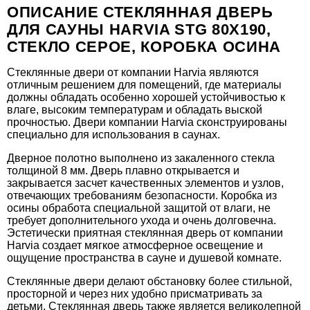
ОПИСАНИЕ СТЕКЛЯННАЯ ДВЕРЬ
ДЛЯ САУНЫ HARVIA STG 80X190,
СТЕКЛО СЕРОЕ, КОРОБКА ОСИНА
Стеклянные двери от компании Harvia являются
отличным решением для помещений, где материалы
должны обладать особенно хорошей устойчивостью к
влаге, высоким температурам и обладать выской
прочностью. Двери компании Harvia сконструированы
специально для использования в саунах.
Дверное полотно выполнено из закаленного стекла
толщиной 8 мм. Дверь плавно открывается и
закрывается засчет качественных элементов и узлов,
отвечающих требованиям безопасности. Коробка из
осины обработа специальной защитой от влаги, не
требует дополнительного ухода и очень долговечна.
Эстетически приятная стеклянная дверь от компании
Harvia создает мягкое атмосферное освещение и
ощущение пространства в сауне и душевой комнате.
Стеклянные двери делают обстановку более стильной,
просторной и через них удобно присматривать за
детьми. Стеклянная дверь также является великолепной