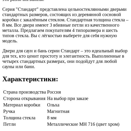
Серия "Стандарт" представлена цельностеклянными дверьми
стандартных размеров, состоящих из деревянной сосновой
коробки с закалённым стеклом. Стандартная толщина стекла –
8 мм. Все двери имеют 3 вбивные петли из качественного
металла. Предлагаем покупателям 4 типоразмера и шесть
типов стекла. Вы с лёгкостью выберете для себя нужную
модель.
Двери для саун и бань серии Стандарт – это идеальный выбор
для тех, кто ценит простоту и элегантность. Выполненные в
четырех стандартных размерах, они подойдут для любой
сауны или бани.
Характеристики:
Страна производства
Россия
Сторона открывания
На выбор при заказе
Материал коробки
Ольха
Ручка
Магнитная
Толщина стекла
8 мм
Петли
Металлические МН 716 (цвет хром)