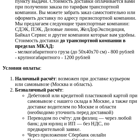
пункту выдачи. Стоимость доставки оплачивается вами
при получении заказа по тарифам транспортной
компании. Вы можете забрать заказ самостоятельно или
оформить доставку по адресу признспортной компании.
Мы предлагаем следующие транспортные компании:
СДЭК, ПЭК, Деловые линии, ЖелДорЭкспедиция,
Байкал Сервис и другие компании которые вам удобны.
Стоимость доставки
до транспортной компании в
пределах МКАД:
- мелкогабаритного груза (до 50х40х70 см) - 800 рублей
- крупногабаритного - 1200 рублей
Условия оплаты
:
Наличный расчёт
: возможен при доставке курьером
или самовывозе (Москва и область).
Безналичный расчёт
:
Дебетовой или кредитной пластиковой картой
при
самовывозе с нашего склада в Москве, а также при
доставке водителем по Москве и области
(необходимо уточнить перед доставкой)
Переводом по счёту: для физлиц — через любой
банк; для юрлиц и ИП — без НДС, по
предварительной заявке.
Через приложение Сбербанк онлайн