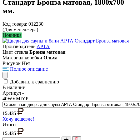
Стандарт Бронза матовая, 1800х700
мм.
Код товара: 012230
(Для менеджера)
Новинка
Производитель
АРТА
Цвет стекла
Бронза матовая
Материал коробки
Ольха
Рисунок
Нет
Полное описание
Добавить к сравнению
В наличии
Артикул -
40WVMIYP
15.435
Хочу дешевле!
Итого
15.435