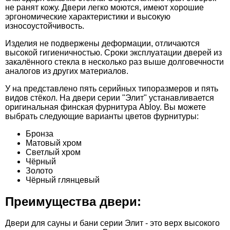
не ранят кожу. Двери легко моются, имеют хорошие
эргономические характеристики и высокую
износоустойчивость.
Изделия не подвержены деформации, отличаются
высокой гигиеничностью. Сроки эксплуатации дверей из
закалённого стекла в несколько раз выше долговечности
аналогов из других материалов.
У на представлено пять серийных типоразмеров и пять
видов стёкол. На двери серии "Элит" устанавливается
оригинальная финская фурнитура Abloy. Вы можете
выбрать следующие варианты цветов фурнитуры:
Бронза
Матовый хром
Светлый хром
Чёрный
Золото
Чёрный глянцевый
Преимущества двери:
Двери для сауны и бани серии Элит - это верх высокого