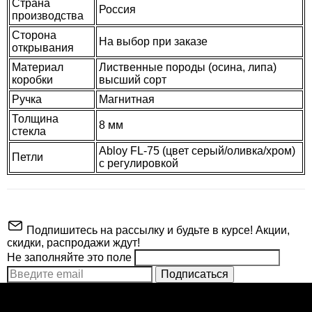
Страна
Россия
производства
Сторона
На выбор при заказе
открывания
Материал
Лиственные породы (осина, липа)
коробки
высший сорт
Ручка
Магнитная
Толщина
8 мм
стекла
Abloy FL-75 (цвет серый/оливка/хром)
Петли
с регулировкой
Подпишитесь на рассылку и будьте в курсе! Акции,
скидки, распродажи ждут!
Не заполняйте это поле
Подписаться
Производитель
АРТА
ВНИМАНИЕ!