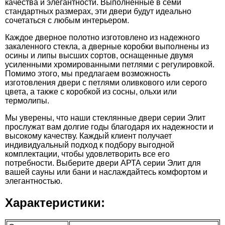
качества и элегантности. Выполненные в семи
стандартных размерах, эти двери будут идеально
сочетаться с любым интерьером.
Каждое дверное полотно изготовлено из надежного
закаленного стекла, а дверные коробки выполнены из
осины и липы высших сортов, оснащенные двумя
усиленными хромированными петлями с регулировкой.
Помимо этого, мы предлагаем возможность
изготовления двери с петлями оливкового или серого
цвета, а также с коробкой из сосны, ольхи или
термолипы.
Мы уверены, что наши стеклянные двери серии Элит
прослужат вам долгие годы благодаря их надежности и
высокому качеству. Каждый клиент получает
индивидуальный подход к подбору выгодной
комплектации, чтобы удовлетворить все его
потребности. Выберите двери АРТА серии Элит для
вашей сауны или бани и наслаждайтесь комфортом и
элегантностью.
Характеристики: