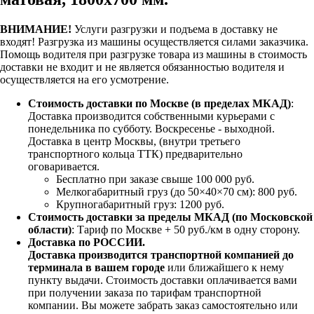
ВНИМАНИЕ!
Услуги разгрузки и подъема в доставку не
входят!
Разгрузка из машины осуществляется силами заказчика.
Помощь водителя при разгрузке товара из машины в стоимость
доставки не входит и не является обязанностью водителя и
осуществляется на его усмотрение.
Стоимость доставки по Москве (в пределах МКАД)
:
Доставка производится собственными курьерами с
понедельника по субботу. Воскресенье - выходной.
Доставка в центр Москвы, (внутри третьего
транспортного кольца ТТК) предварительно
оговаривается.
Бесплатно при заказе свыше 100 000 руб.
Мелкогабаритный груз (до 50×40×70 см): 800 руб.
Крупногабаритный груз: 1200 руб.
Стоимость доставки за пределы МКАД (по Московской
области)
: Тариф по Москве + 50 руб./км в одну сторону.
Доставка по РОССИИ.
Доставка производится транспортной компанией до
терминала в вашем городе
или ближайшего к нему
пункту выдачи. Стоимость доставки оплачивается вами
при получении заказа по тарифам транспортной
компании. Вы можете забрать заказ самостоятельно или