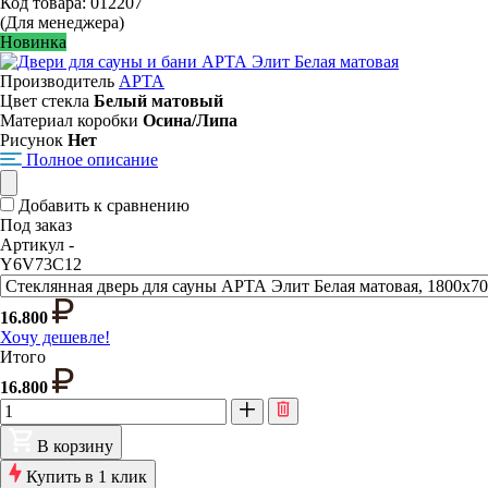
Код товара: 012207
(Для менеджера)
Новинка
Производитель
АРТА
Цвет стекла
Белый матовый
Материал коробки
Осина/Липа
Рисунок
Нет
Полное описание
Добавить к сравнению
Под заказ
Артикул -
Y6V73C12
16.800
Хочу дешевле!
Итого
16.800
В корзину
Купить в 1 клик