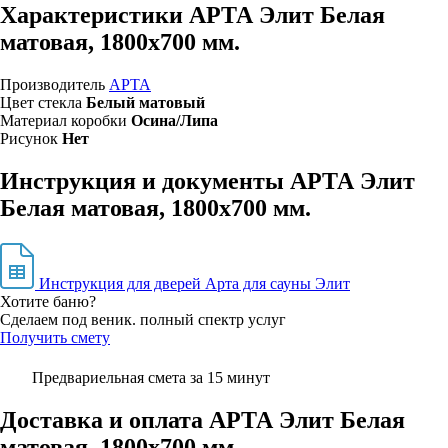
Характеристики АРТА Элит Белая
матовая, 1800х700 мм.
Производитель
АРТА
Цвет стекла
Белый матовый
Материал коробки
Осина/Липа
Рисунок
Нет
Инструкция и документы АРТА Элит
Белая матовая, 1800х700 мм.
Инструкция для дверей Арта для сауны Элит
Хотите баню?
Сделаем под веник. полный спектр услуг
Получить смету
Предвариельная смета за 15 минут
Доставка и оплата АРТА Элит Белая
матовая, 1800х700 мм.