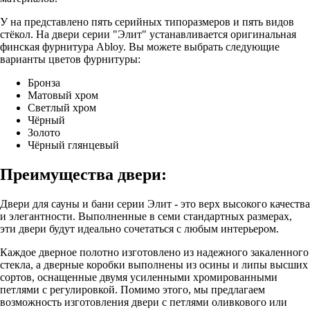
У на представлено пять серийных типоразмеров и пять видов
стёкол. На двери серии "Элит" устанавливается оригинальная
финская фурнитура Abloy. Вы можете выбрать следующие
варианты цветов фурнитуры:
Бронза
Матовый хром
Светлый хром
Чёрный
Золото
Чёрный глянцевый
Преимущества двери:
Двери для сауны и бани серии Элит - это верх высокого качества
и элегантности. Выполненные в семи стандартных размерах,
эти двери будут идеально сочетаться с любым интерьером.
Каждое дверное полотно изготовлено из надежного закаленного
стекла, а дверные коробки выполнены из осины и липы высших
сортов, оснащенные двумя усиленными хромированными
петлями с регулировкой. Помимо этого, мы предлагаем
возможность изготовления двери с петлями оливкового или