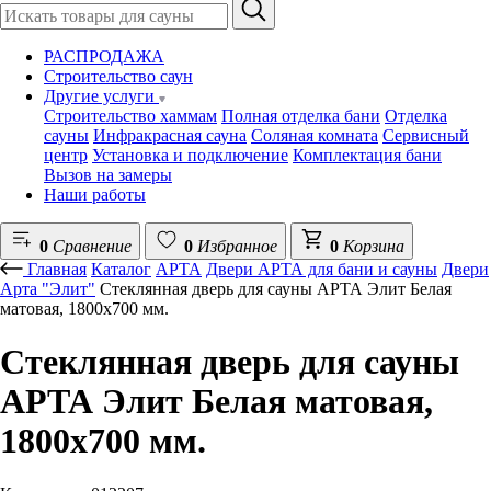
РАСПРОДАЖА
Строительство саун
Другие услуги
Строительство хаммам
Полная отделка бани
Отделка
сауны
Инфракрасная сауна
Соляная комната
Сервисный
центр
Установка и подключение
Комплектация бани
Вызов на замеры
Наши работы
0
Сравнение
0
Избранное
0
Корзина
Главная
Каталог
АРТА
Двери АРТА для бани и сауны
Двери
Арта "Элит"
Стеклянная дверь для сауны АРТА Элит Белая
матовая, 1800х700 мм.
Стеклянная дверь для сауны
АРТА Элит Белая матовая,
1800х700 мм.