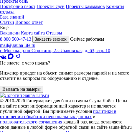
Проекты бань
Портфолио работ
Проекты саун
Проекты хаммамов
Комнаты
отдыха
База знаний
Статьи
Вопрос-ответ
Ещё
Вакансии
Карта сайта
Отзывы
8 800 500-47-13
Заказать звонок
Сейчас работаем
mail@sauna-life.ru
г. Москва
,
р-он Строгино, 2-я Лыковская, д. 63, стр. 10
Не знаете, с чего начать?
Инженер приедет на объект, снимет размеры парной и на месте
ответит на вопросы по оборудованию и отделке.
Вызвать на замеры
© 2010-2026
Гипермаркет для бани и сауны Сауна Лайф
.
Цены
на сайте носят информационный характер и не являются
публичной офертой. Вы принимаете условия
политики в
отношении обработки персональных данных
и
пользовательского соглашения
каждый раз, когда оставляете
свои данные в любой форме обратной связи на сайте sauna-life.ru