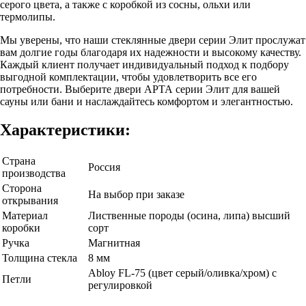
серого цвета, а также с коробкой из сосны, ольхи или
термолипы.
Мы уверены, что наши стеклянные двери серии Элит прослужат
вам долгие годы благодаря их надежности и высокому качеству.
Каждый клиент получает индивидуальный подход к подбору
выгодной комплектации, чтобы удовлетворить все его
потребности. Выберите двери АРТА серии Элит для вашей
сауны или бани и наслаждайтесь комфортом и элегантностью.
Характеристики:
Страна
Россия
производства
Сторона
На выбор при заказе
открывания
Материал
Лиственные породы (осина, липа) высший
коробки
сорт
Ручка
Магнитная
Толщина стекла
8 мм
Abloy FL-75 (цвет серый/оливка/хром) с
Петли
регулировкой