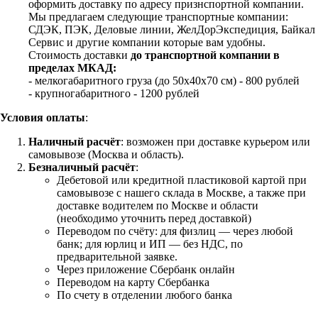
оформить доставку по адресу признспортной компании.
Мы предлагаем следующие транспортные компании:
СДЭК, ПЭК, Деловые линии, ЖелДорЭкспедиция, Байкал
Сервис и другие компании которые вам удобны.
Стоимость доставки
до транспортной компании в
пределах МКАД:
- мелкогабаритного груза (до 50х40х70 см) - 800 рублей
- крупногабаритного - 1200 рублей
Условия оплаты
:
Наличный расчёт
: возможен при доставке курьером или
самовывозе (Москва и область).
Безналичный расчёт
:
Дебетовой или кредитной пластиковой картой
при
самовывозе с нашего склада в Москве, а также при
доставке водителем по Москве и области
(необходимо уточнить перед доставкой)
Переводом по счёту: для физлиц — через любой
банк; для юрлиц и ИП — без НДС, по
предварительной заявке.
Через приложение Сбербанк онлайн
Переводом на карту Сбербанка
По счету в отделении любого банка