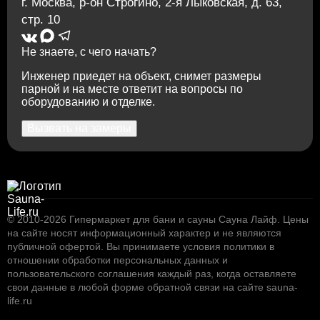
г. Москва
,
р-он Строгино, 2-я Лыковская, д. 63,
стр. 10
Не знаете, с чего начать?
Инженер приедет на объект, снимет размеры
парной и на месте ответит на вопросы по
оборудованию и отделке.
Вызвать на замеры
© 2010-2026
Гипермаркет для бани и сауны Сауна Лайф
.
Цены
на сайте носят информационный характер и не являются
публичной офертой. Вы принимаете условия
политики в
отношении обработки персональных данных
и
пользовательского соглашения
каждый раз, когда оставляете
свои данные в любой форме обратной связи на сайте sauna-
life.ru