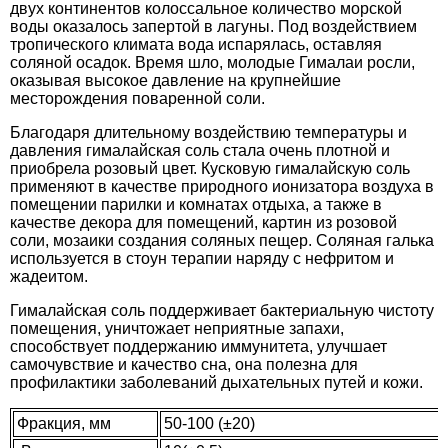
двух континентов колоссальное количество морской
воды оказалось запертой в лагуны. Под воздействием
тропического климата вода испарялась, оставляя
соляной осадок. Время шло, молодые Гималаи росли,
оказывая высокое давление на крупнейшие
месторождения поваренной соли.
Благодаря длительному воздействию температуры и
давления гималайская соль стала очень плотной и
приобрела розовый цвет. Кусковую гималайскую соль
применяют в качестве природного ионизатора воздуха в
помещении парилки и комнатах отдыха, а также в
качестве декора для помещений, картин из розовой
соли, мозаики создания соляных пещер. Соляная галька
используется в стоун терапии наряду с нефритом и
жадеитом.
Гималайская соль поддерживает бактериальную чистоту
помещения, уничтожает неприятные запахи,
способствует поддержанию иммунитета, улучшает
самочувствие и качество сна, она полезна для
профилактики заболеваний дыхательных путей и кожи.
Фракция, мм
50-100 (±20)