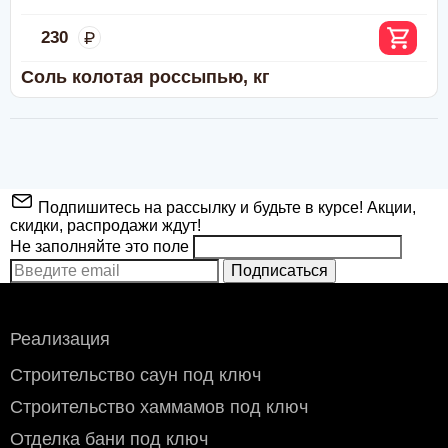
230
Соль колотая россыпью, кг
Подпишитесь на рассылку и будьте в курсе! Акции,
скидки, распродажи ждут!
Не заполняйте это поле
Подписаться
Реализация
Строительство саун под ключ
Строительство хаммамов под ключ
Отделка бани под ключ