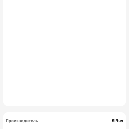
Производитель
SlRus