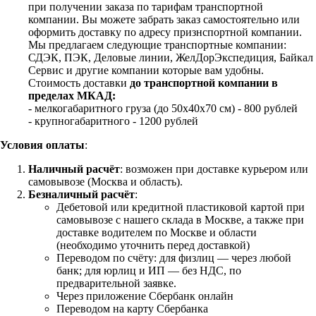
при получении заказа по тарифам транспортной
компании. Вы можете забрать заказ самостоятельно или
оформить доставку по адресу признспортной компании.
Мы предлагаем следующие транспортные компании:
СДЭК, ПЭК, Деловые линии, ЖелДорЭкспедиция, Байкал
Сервис и другие компании которые вам удобны.
Стоимость доставки
до транспортной компании в
пределах МКАД:
- мелкогабаритного груза (до 50х40х70 см) - 800 рублей
- крупногабаритного - 1200 рублей
Условия оплаты
:
Наличный расчёт
: возможен при доставке курьером или
самовывозе (Москва и область).
Безналичный расчёт
:
Дебетовой или кредитной пластиковой картой
при
самовывозе с нашего склада в Москве, а также при
доставке водителем по Москве и области
(необходимо уточнить перед доставкой)
Переводом по счёту: для физлиц — через любой
банк; для юрлиц и ИП — без НДС, по
предварительной заявке.
Через приложение Сбербанк онлайн
Переводом на карту Сбербанка