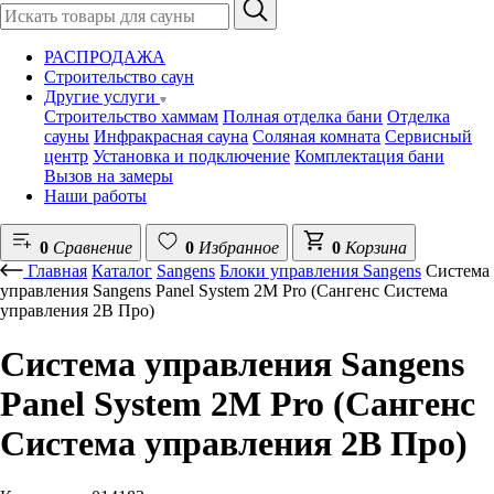
РАСПРОДАЖА
Строительство саун
Другие услуги
Строительство хаммам
Полная отделка бани
Отделка
сауны
Инфракрасная сауна
Соляная комната
Сервисный
центр
Установка и подключение
Комплектация бани
Вызов на замеры
Наши работы
0
Сравнение
0
Избранное
0
Корзина
Главная
Каталог
Sangens
Блоки управления Sangens
Система
управления Sangens Panel System 2M Pro (Сангенс Система
управления 2В Про)
Система управления Sangens
Panel System 2M Pro (Сангенс
Система управления 2В Про)