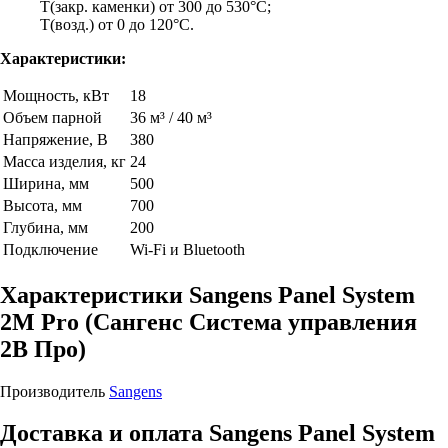
Т(закр. каменки) от 300 до 530°C;
Т(возд.) от 0 до 120°C.
Характеристики:
Мощность, кВт
18
Объем парной
36 м³ / 40 м³
Напряжение, В
380
Масса изделия, кг
24
Ширина, мм
500
Высота, мм
700
Глубина, мм
200
Подключение
Wi-Fi и Bluetooth
Характеристики Sangens Panel System
2M Pro (Сангенс Система управления
2В Про)
Производитель
Sangens
Доставка и оплата Sangens Panel System