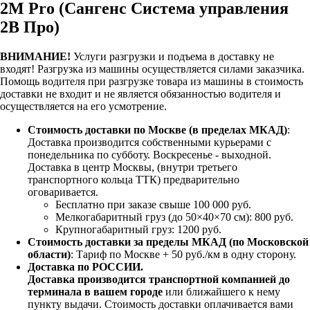
2M Pro (Сангенс Система управления
2В Про)
ВНИМАНИЕ!
Услуги разгрузки и подъема в доставку не
входят!
Разгрузка из машины осуществляется силами заказчика.
Помощь водителя при разгрузке товара из машины в стоимость
доставки не входит и не является обязанностью водителя и
осуществляется на его усмотрение.
Стоимость доставки по Москве (в пределах МКАД)
:
Доставка производится собственными курьерами с
понедельника по субботу. Воскресенье - выходной.
Доставка в центр Москвы, (внутри третьего
транспортного кольца ТТК) предварительно
оговаривается.
Бесплатно при заказе свыше 100 000 руб.
Мелкогабаритный груз (до 50×40×70 см): 800 руб.
Крупногабаритный груз: 1200 руб.
Стоимость доставки за пределы МКАД (по Московской
области)
: Тариф по Москве + 50 руб./км в одну сторону.
Доставка по РОССИИ.
Доставка производится транспортной компанией до
терминала в вашем городе
или ближайшего к нему
пункту выдачи. Стоимость доставки оплачивается вами