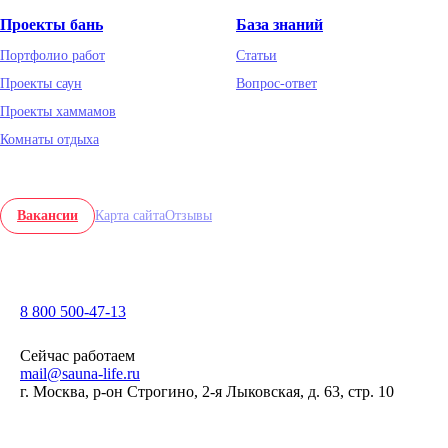
Проекты бань
База знаний
Портфолио работ
Статьи
Проекты саун
Вопрос-ответ
Проекты хаммамов
Комнаты отдыха
Вакансии
Карта сайта
Отзывы
8 800 500-47-13
Заказать звонок
Сейчас работаем
mail@sauna-life.ru
г. Москва
,
р-он Строгино, 2-я Лыковская, д. 63, стр. 10