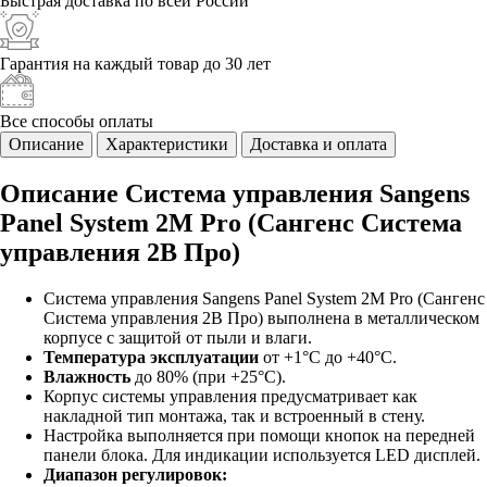
Быстрая доставка
по всей России
Гарантия на каждый
товар до 30 лет
Все способы
оплаты
Описание
Характеристики
Доставка и оплата
Описание Система управления Sangens
Panel System 2M Pro (Сангенс Система
управления 2В Про)
Система управления Sangens Panel System 2M Pro (Сангенс
Система управления 2В Про) выполнена в металлическом
корпусе с защитой от пыли и влаги.
Температура эксплуатации
от +1°C до +40°C.
Влажность
до 80% (при +25°C).
Корпус системы управления предусматривает как
накладной тип монтажа, так и встроенный в стену.
Настройка выполняется при помощи кнопок на передней
панели блока. Для индикации используется LED дисплей.
Диапазон регулировок: