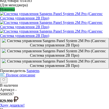
Код товара: 014183
(Для менеджера)
Новинка
Производитель
Sangens
Полное описание
В наличии
Артикул -
S000597
829.990
Хочу дешевле!