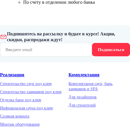
По счету в отделении любого банка
Подпишитесь на рассылку и будьте в курсе! Акции,
скидки, распродажи ждут!
Подписаться
Реализация
Комплектация
Строительство саун под ключ
Комплектация саун, бань,
хаммамов и SPA
Строительство хаммамов под ключ
Для дизайнеров
Отделка бани под ключ
Для строителей
Инфракрасная сауна под ключ
Соляная комната
Монтаж оборудования