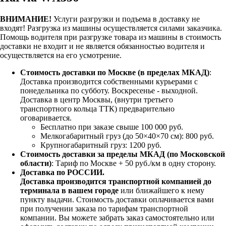
ВНИМАНИЕ!
Услуги разгрузки и подъема в доставку не
входят!
Разгрузка из машины осуществляется силами заказчика.
Помощь водителя при разгрузке товара из машины в стоимость
доставки не входит и не является обязанностью водителя и
осуществляется на его усмотрение.
Стоимость доставки по Москве (в пределах МКАД)
:
Доставка производится собственными курьерами с
понедельника по субботу. Воскресенье - выходной.
Доставка в центр Москвы, (внутри третьего
транспортного кольца ТТК) предварительно
оговаривается.
Бесплатно при заказе свыше 100 000 руб.
Мелкогабаритный груз (до 50×40×70 см): 800 руб.
Крупногабаритный груз: 1200 руб.
Стоимость доставки за пределы МКАД (по Московской
области)
: Тариф по Москве + 50 руб./км в одну сторону.
Доставка по РОССИИ.
Доставка производится транспортной компанией до
терминала в вашем городе
или ближайшего к нему
пункту выдачи. Стоимость доставки оплачивается вами
при получении заказа по тарифам транспортной
компании. Вы можете забрать заказ самостоятельно или