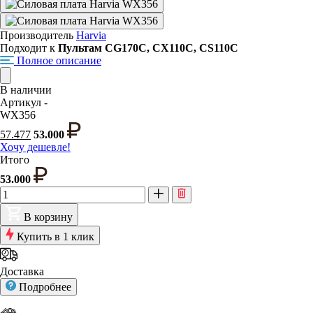
Производитель
Harvia
Подходит к
Пультам CG170С, CX110C, CS110C
Полное описание
В наличии
Артикул -
WX356
57.477
53.000
Хочу дешевле!
Итого
53.000
В корзину
Купить в 1 клик
Доставка
Подробнее