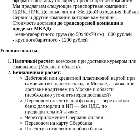
оформить доставку по адресу признспортной компании.
Мы предлагаем следующие транспортные компании:
СДЭК, ПЭК, Деловые линии, ЖелДорЭкспедиция, Байкал
Сервис и другие компании которые вам удобны.
Стоимость доставки
до транспортной компании в
пределах МКАД:
- мелкогабаритного груза (до 50х40х70 см) - 800 рублей
- крупногабаритного - 1200 рублей
Условия оплаты
:
Наличный расчёт
: возможен при доставке курьером или
самовывозе (Москва и область).
Безналичный расчёт
:
Дебетовой или кредитной пластиковой картой
при
самовывозе с нашего склада в Москве, а также при
доставке водителем по Москве и области
(необходимо уточнить перед доставкой)
Переводом по счёту: для физлиц — через любой
банк; для юрлиц и ИП — без НДС, по
предварительной заявке.
Через приложение Сбербанк онлайн
Переводом на карту Сбербанка
По счету в отделении любого банка