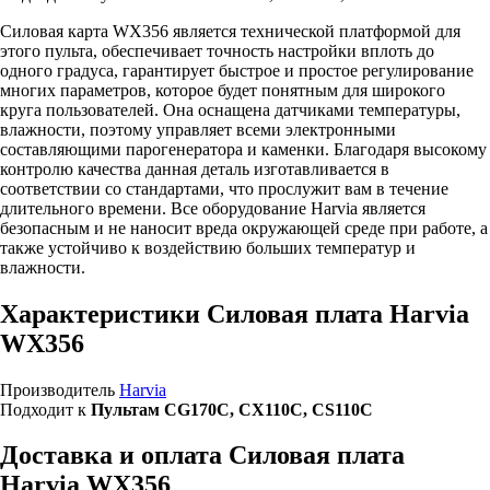
Силовая карта WX356 является технической платформой для
этого пульта, обеспечивает точность настройки вплоть до
одного градуса, гарантирует быстрое и простое регулирование
многих параметров, которое будет понятным для широкого
круга пользователей. Она оснащена датчиками температуры,
влажности, поэтому управляет всеми электронными
составляющими парогенератора и каменки. Благодаря высокому
контролю качества данная деталь изготавливается в
соответствии со стандартами, что прослужит вам в течение
длительного времени. Все оборудование Harvia является
безопасным и не наносит вреда окружающей среде при работе, а
также устойчиво к воздействию больших температур и
влажности.
Характеристики Силовая плата Harvia
WX356
Производитель
Harvia
Подходит к
Пультам CG170С, CX110C, CS110C
Доставка и оплата Силовая плата
Harvia WX356