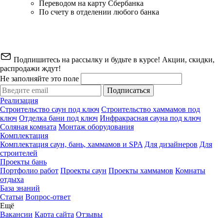
Переводом на карту Сбербанка
По счету в отделении любого банка
Подпишитесь на рассылку и будьте в курсе! Акции, скидки,
распродажи ждут!
Не заполняйте это поле
Подписаться
Реализация
Строительство саун под ключ
Строительство хаммамов под
ключ
Отделка бани под ключ
Инфракрасная сауна под ключ
Соляная комната
Монтаж оборудования
Комплектация
Комплектация саун, бань, хаммамов и SPA
Для дизайнеров
Для
строителей
Проекты бань
Портфолио работ
Проекты саун
Проекты хаммамов
Комнаты
отдыха
База знаний
Статьи
Вопрос-ответ
Ещё
Вакансии
Карта сайта
Отзывы