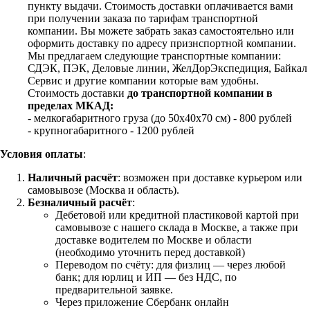
пункту выдачи. Стоимость доставки оплачивается вами
при получении заказа по тарифам транспортной
компании. Вы можете забрать заказ самостоятельно или
оформить доставку по адресу признспортной компании.
Мы предлагаем следующие транспортные компании:
СДЭК, ПЭК, Деловые линии, ЖелДорЭкспедиция, Байкал
Сервис и другие компании которые вам удобны.
Стоимость доставки
до транспортной компании в
пределах МКАД:
- мелкогабаритного груза (до 50х40х70 см) - 800 рублей
- крупногабаритного - 1200 рублей
Условия оплаты
:
Наличный расчёт
: возможен при доставке курьером или
самовывозе (Москва и область).
Безналичный расчёт
:
Дебетовой или кредитной пластиковой картой
при
самовывозе с нашего склада в Москве, а также при
доставке водителем по Москве и области
(необходимо уточнить перед доставкой)
Переводом по счёту: для физлиц — через любой
банк; для юрлиц и ИП — без НДС, по
предварительной заявке.
Через приложение Сбербанк онлайн