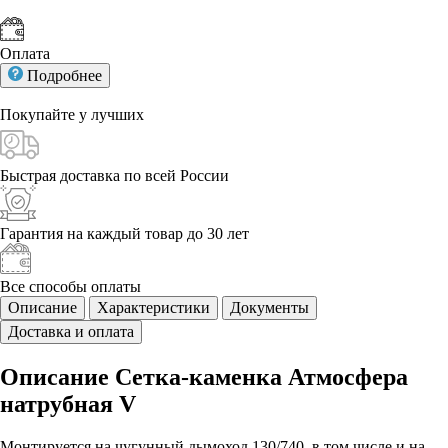
Оплата
Подробнее
Покупайте у
лучших
Быстрая доставка
по всей России
Гарантия на каждый
товар до 30 лет
Все способы
оплаты
Описание
Характеристики
Документы
Доставка и оплата
Описание Сетка-каменка Атмосфера
натрубная V
Монтируется на чугунный дымоход 130/740, в том числе и на