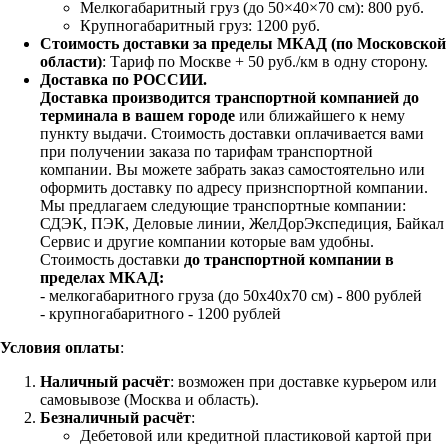
Мелкогабаритный груз (до 50×40×70 см): 800 руб.
Крупногабаритный груз: 1200 руб.
Стоимость доставки за пределы МКАД (по Московской
области)
: Тариф по Москве + 50 руб./км в одну сторону.
Доставка по РОССИИ.
Доставка производится транспортной компанией до
терминала в вашем городе
или ближайшего к нему
пункту выдачи. Стоимость доставки оплачивается вами
при получении заказа по тарифам транспортной
компании. Вы можете забрать заказ самостоятельно или
оформить доставку по адресу признспортной компании.
Мы предлагаем следующие транспортные компании:
СДЭК, ПЭК, Деловые линии, ЖелДорЭкспедиция, Байкал
Сервис и другие компании которые вам удобны.
Стоимость доставки
до транспортной компании в
пределах МКАД:
- мелкогабаритного груза (до 50х40х70 см) - 800 рублей
- крупногабаритного - 1200 рублей
Условия оплаты
:
Наличный расчёт
: возможен при доставке курьером или
самовывозе (Москва и область).
Безналичный расчёт
:
Дебетовой или кредитной пластиковой картой
при