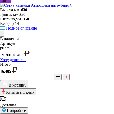
Акция
Высота,мм.
630
Длина, мм
350
Ширина,мм.
350
Вес (кг)
14
Полное описание
В наличии
Артикул -
p0275
19.300
16.405
Хочу дешевле!
Итого
16.405
В корзину
Купить в 1 клик
Доставка
Подробнее