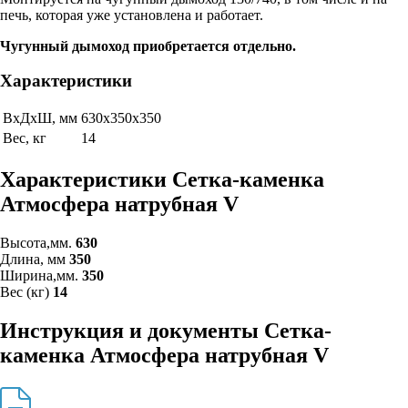
печь, которая уже установлена и работает.
Чугунный дымоход приобретается отдельно.
Характеристики
ВхДхШ, мм
630х350х350
Вес, кг
14
Характеристики Сетка-каменка
Атмосфера натрубная V
Высота,мм.
630
Длина, мм
350
Ширина,мм.
350
Вес (кг)
14
Инструкция и документы Сетка-
каменка Атмосфера натрубная V