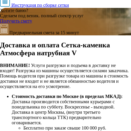
Инструкция по сборке сетки
Хотите баню?
Сделаем под веник. полный спектр услуг
Получить смету
Предвариельная смета за 15 минут
Доставка и оплата Сетка-каменка
Атмосфера натрубная V
ВНИМАНИЕ!
Услуги разгрузки и подъема в доставку не
входят!
Разгрузка из машины осуществляется силами заказчика.
Помощь водителя при разгрузке товара из машины в стоимость
доставки не входит и не является обязанностью водителя и
осуществляется на его усмотрение.
Стоимость доставки по Москве (в пределах МКАД)
:
Доставка производится собственными курьерами с
понедельника по субботу. Воскресенье - выходной.
Доставка в центр Москвы, (внутри третьего
транспортного кольца ТТК) предварительно
оговаривается.
Бесплатно при заказе свыше 100 000 руб.