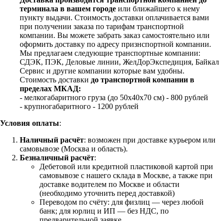
терминала в вашем городе
или ближайшего к нему
пункту выдачи. Стоимость доставки оплачивается вами
при получении заказа по тарифам транспортной
компании. Вы можете забрать заказ самостоятельно или
оформить доставку по адресу признспортной компании.
Мы предлагаем следующие транспортные компании:
СДЭК, ПЭК, Деловые линии, ЖелДорЭкспедиция, Байкал
Сервис и другие компании которые вам удобны.
Стоимость доставки
до транспортной компании в
пределах МКАД:
- мелкогабаритного груза (до 50х40х70 см) - 800 рублей
- крупногабаритного - 1200 рублей
Условия оплаты
:
Наличный расчёт
: возможен при доставке курьером или
самовывозе (Москва и область).
Безналичный расчёт
:
Дебетовой или кредитной пластиковой картой
при
самовывозе с нашего склада в Москве, а также при
доставке водителем по Москве и области
(необходимо уточнить перед доставкой)
Переводом по счёту: для физлиц — через любой
банк; для юрлиц и ИП — без НДС, по
предварительной заявке.