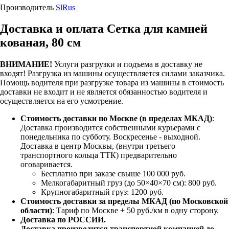
Производитель
SlRus
Доставка и оплата Сетка для камней
кованая, 80 см
ВНИМАНИЕ!
Услуги разгрузки и подъема в доставку не
входят!
Разгрузка из машины осуществляется силами заказчика.
Помощь водителя при разгрузке товара из машины в стоимость
доставки не входит и не является обязанностью водителя и
осуществляется на его усмотрение.
Стоимость доставки по Москве (в пределах МКАД)
:
Доставка производится собственными курьерами с
понедельника по субботу. Воскресенье - выходной.
Доставка в центр Москвы, (внутри третьего
транспортного кольца ТТК) предварительно
оговаривается.
Бесплатно при заказе свыше 100 000 руб.
Мелкогабаритный груз (до 50×40×70 см): 800 руб.
Крупногабаритный груз: 1200 руб.
Стоимость доставки за пределы МКАД (по Московской
области)
: Тариф по Москве + 50 руб./км в одну сторону.
Доставка по РОССИИ.
Доставка производится транспортной компанией до