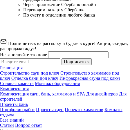
Через приложение Сбербанк онлайн
Переводом на карту Сбербанка
По счету в отделении любого банка
Подпишитесь на рассылку и будьте в курсе! Акции, скидки,
распродажи ждут!
Не заполняйте это поле
Подписаться
Реализация
Строительство саун под ключ
Строительство хаммамов под
ключ
Отделка бани под ключ
Инфракрасная сауна под ключ
Соляная комната
Монтаж оборудования
Комплектация
Комплектация саун, бань, хаммамов и SPA
Для дизайнеров
Для
строителей
Проекты бань
Портфолио работ
Проекты саун
Проекты хаммамов
Комнаты
отдыха
База знаний
Статьи
Вопрос-ответ