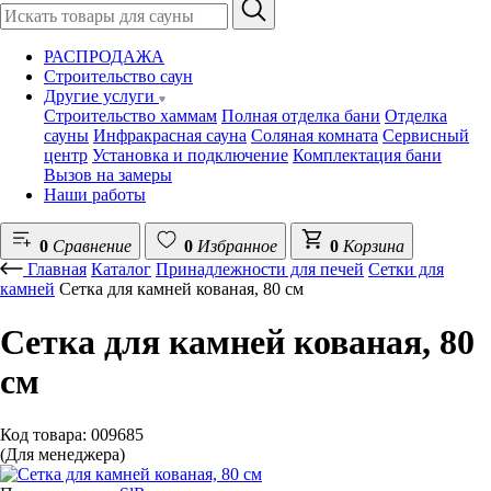
РАСПРОДАЖА
Строительство саун
Другие услуги
Строительство хаммам
Полная отделка бани
Отделка
сауны
Инфракрасная сауна
Соляная комната
Сервисный
центр
Установка и подключение
Комплектация бани
Вызов на замеры
Наши работы
0
Сравнение
0
Избранное
0
Корзина
Главная
Каталог
Принадлежности для печей
Сетки для
камней
Сетка для камней кованая, 80 см
Сетка для камней кованая, 80
см
Код товара: 009685
(Для менеджера)