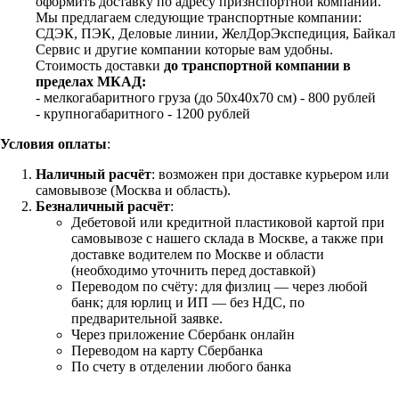
оформить доставку по адресу признспортной компании.
Мы предлагаем следующие транспортные компании:
СДЭК, ПЭК, Деловые линии, ЖелДорЭкспедиция, Байкал
Сервис и другие компании которые вам удобны.
Стоимость доставки
до транспортной компании в
пределах МКАД:
- мелкогабаритного груза (до 50х40х70 см) - 800 рублей
- крупногабаритного - 1200 рублей
Условия оплаты
:
Наличный расчёт
: возможен при доставке курьером или
самовывозе (Москва и область).
Безналичный расчёт
:
Дебетовой или кредитной пластиковой картой
при
самовывозе с нашего склада в Москве, а также при
доставке водителем по Москве и области
(необходимо уточнить перед доставкой)
Переводом по счёту: для физлиц — через любой
банк; для юрлиц и ИП — без НДС, по
предварительной заявке.
Через приложение Сбербанк онлайн
Переводом на карту Сбербанка
По счету в отделении любого банка