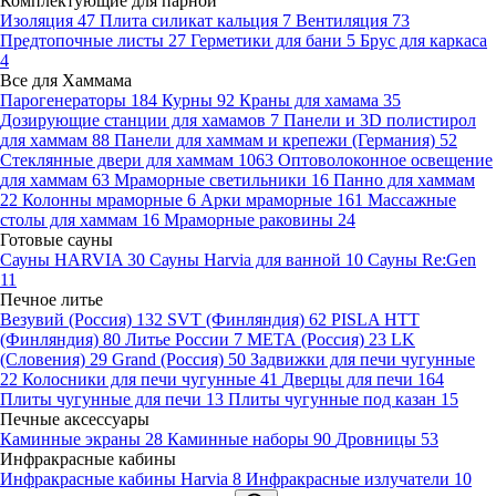
Комплектующие для парной
Изоляция
47
Плита силикат кальция
7
Вентиляция
73
Предтопочные листы
27
Герметики для бани
5
Брус для каркаса
4
Все для Хаммама
Парогенераторы
184
Курны
92
Краны для хамама
35
Дозирующие станции для хамамов
7
Панели и 3D полистирол
для хаммам
88
Панели для хаммам и крепежи (Германия)
52
Стеклянные двери для хаммам
1063
Оптоволоконное освещение
для хаммам
63
Мраморные светильники
16
Панно для хаммам
22
Колонны мраморные
6
Арки мраморные
161
Массажные
столы для хаммам
16
Мраморные раковины
24
Готовые сауны
Сауны HARVIA
30
Сауны Harvia для ванной
10
Сауны Re:Gen
11
Печное литье
Везувий (Россия)
132
SVT (Финляндия)
62
PISLA HTT
(Финляндия)
80
Литье России
7
МЕТА (Россия)
23
LK
(Словения)
29
Grand (Россия)
50
Задвижки для печи чугунные
22
Колосники для печи чугунные
41
Дверцы для печи
164
Плиты чугунные для печи
13
Плиты чугунные под казан
15
Печные аксессуары
Каминные экраны
28
Каминные наборы
90
Дровницы
53
Инфракрасные кабины
Инфракрасные кабины Harvia
8
Инфракрасные излучатели
10