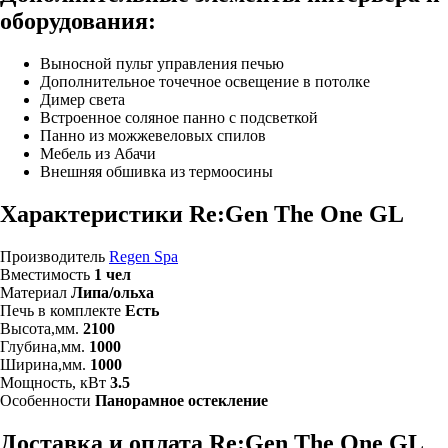
оборудования:
Выносной пульт управления печью
Дополнительное точечное освещение в потолке
Димер света
Встроенное соляное панно с подсветкой
Панно из можжевеловых спилов
Мебель из Абачи
Внешняя обшивка из термоосины
Характеристики Re:Gen The One GL
Производитель
Regen Spa
Вместимость
1 чел
Материал
Липа/ольха
Печь в комплекте
Есть
Высота,мм.
2100
Глубина,мм.
1000
Ширина,мм.
1000
Мощность, кВт
3.5
Особенности
Панорамное остекление
Доставка и оплата Re:Gen The One GL