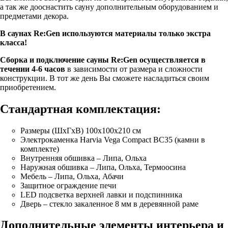
а так же дооснастить сауну дополнительным оборудованием и
предметами декора.
В саунах Re:Gen используются материалы только экстра
класса!
Сборка и подключение сауны Re:Gen осуществляется в
течении 4-6 часов
в зависимости от размера и сложности
конструкции. В тот же день Вы сможете насладиться своим
приобретением.
Стандартная комплектация:
Размеры (ШхГхВ) 100х100х210 см
Электрокаменка Harvia Vega Compact BC35 (камни в
комплекте)
Внутренняя обшивка – Липа, Ольха
Наружная обшивка – Липа, Ольха, Термоосина
Мебель – Липа, Ольха, Абачи
Защитное ограждение печи
LED подсветка верхней лавки и подспинника
Дверь – стекло закаленное 8 мм в деревянной раме
Дополнительные элементы интерьера и