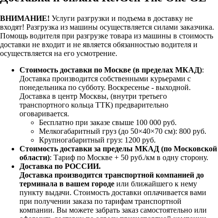
ВНИМАНИЕ!
Услуги разгрузки и подъема в доставку не
входят!
Разгрузка из машины осуществляется силами заказчика.
Помощь водителя при разгрузке товара из машины в стоимость
доставки не входит и не является обязанностью водителя и
осуществляется на его усмотрение.
Стоимость доставки по Москве (в пределах МКАД)
:
Доставка производится собственными курьерами с
понедельника по субботу. Воскресенье - выходной.
Доставка в центр Москвы, (внутри третьего
транспортного кольца ТТК) предварительно
оговаривается.
Бесплатно при заказе свыше 100 000 руб.
Мелкогабаритный груз (до 50×40×70 см): 800 руб.
Крупногабаритный груз: 1200 руб.
Стоимость доставки за пределы МКАД (по Московской
области)
: Тариф по Москве + 50 руб./км в одну сторону.
Доставка по РОССИИ.
Доставка производится транспортной компанией до
терминала в вашем городе
или ближайшего к нему
пункту выдачи. Стоимость доставки оплачивается вами
при получении заказа по тарифам транспортной
компании. Вы можете забрать заказ самостоятельно или