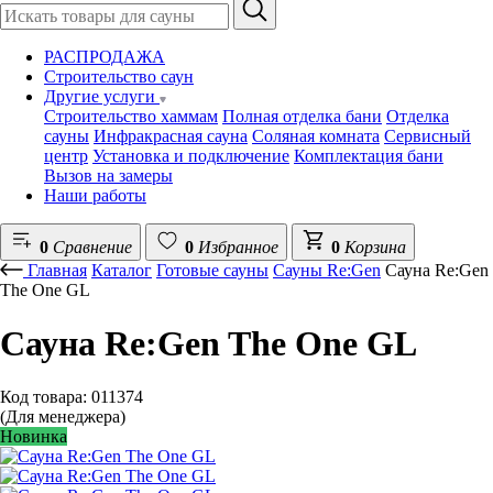
РАСПРОДАЖА
Строительство саун
Другие услуги
Строительство хаммам
Полная отделка бани
Отделка
сауны
Инфракрасная сауна
Соляная комната
Сервисный
центр
Установка и подключение
Комплектация бани
Вызов на замеры
Наши работы
0
Сравнение
0
Избранное
0
Корзина
Главная
Каталог
Готовые сауны
Сауны Re:Gen
Сауна Re:Gen
The One GL
Сауна Re:Gen The One GL
Код товара: 011374
(Для менеджера)
Новинка