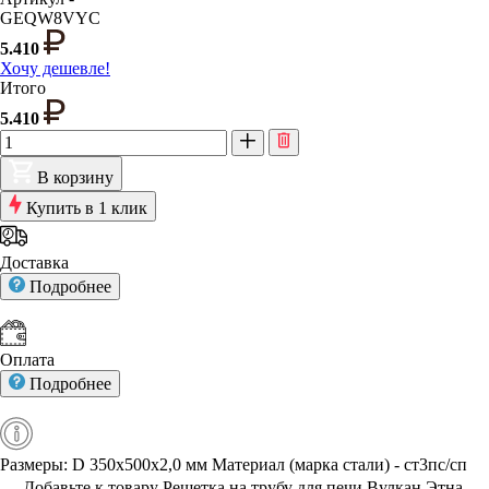
GEQW8VYC
5.410
Хочу дешевле!
Итого
5.410
В корзину
Купить в 1 клик
Доставка
Подробнее
Оплата
Подробнее
Размеры: D 350х500х2,0 мм Материал (марка стали) - ст3пс/сп
Добавьте к товару Решетка на трубу для печи Вулкан Этна