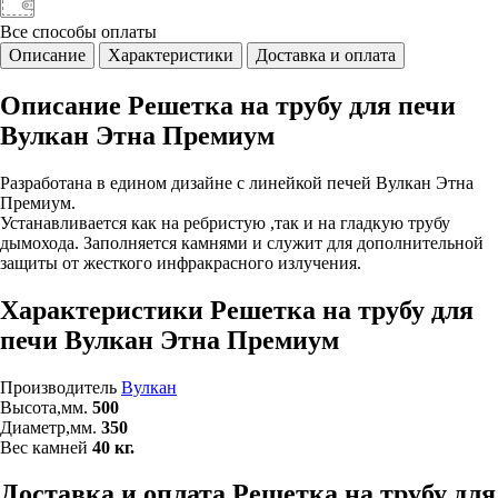
Все способы
оплаты
Описание
Характеристики
Доставка и оплата
Описание Решетка на трубу для печи
Вулкан Этна Премиум
Разработана в едином дизайне с линейкой печей Вулкан Этна
Премиум.
Устанавливается как на ребристую ,так и на гладкую трубу
дымохода. Заполняется камнями и служит для дополнительной
защиты от жесткого инфракрасного излучения.
Характеристики Решетка на трубу для
печи Вулкан Этна Премиум
Производитель
Вулкан
Высота,мм.
500
Диаметр,мм.
350
Вес камней
40 кг.
Доставка и оплата Решетка на трубу для