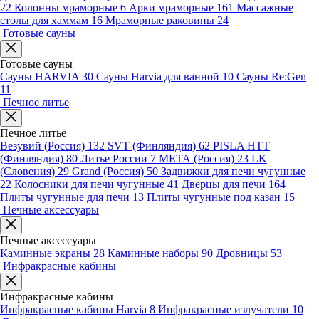
22
Колонны мраморные
6
Арки мраморные
161
Массажные
столы для хаммам
16
Мраморные раковины
24
Готовые сауны
Готовые сауны
Сауны HARVIA
30
Сауны Harvia для ванной
10
Сауны Re:Gen
11
Печное литье
Печное литье
Везувий (Россия)
132
SVT (Финляндия)
62
PISLA HTT
(Финляндия)
80
Литье России
7
МЕТА (Россия)
23
LK
(Словения)
29
Grand (Россия)
50
Задвижки для печи чугунные
22
Колосники для печи чугунные
41
Дверцы для печи
164
Плиты чугунные для печи
13
Плиты чугунные под казан
15
Печные аксессуары
Печные аксессуары
Каминные экраны
28
Каминные наборы
90
Дровницы
53
Инфракрасные кабины
Инфракрасные кабины
Инфракрасные кабины Harvia
8
Инфракрасные излучатели
10