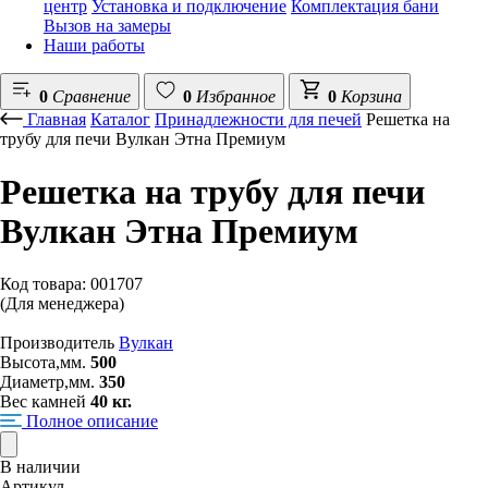
центр
Установка и подключение
Комплектация бани
Вызов на замеры
Наши работы
0
Сравнение
0
Избранное
0
Корзина
Главная
Каталог
Принадлежности для печей
Решетка на
трубу для печи Вулкан Этна Премиум
Решетка на трубу для печи
Вулкан Этна Премиум
Код товара: 001707
(Для менеджера)
Производитель
Вулкан
Высота,мм.
500
Диаметр,мм.
350
Вес камней
40 кг.
Полное описание
В наличии
Артикул -