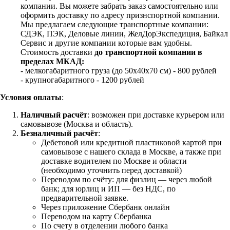
компании. Вы можете забрать заказ самостоятельно или
оформить доставку по адресу признспортной компании.
Мы предлагаем следующие транспортные компании:
СДЭК, ПЭК, Деловые линии, ЖелДорЭкспедиция, Байкал
Сервис и другие компании которые вам удобны.
Стоимость доставки
до транспортной компании в
пределах МКАД:
- мелкогабаритного груза (до 50х40х70 см) - 800 рублей
- крупногабаритного - 1200 рублей
Условия оплаты
:
Наличный расчёт
: возможен при доставке курьером или
самовывозе (Москва и область).
Безналичный расчёт
:
Дебетовой или кредитной пластиковой картой
при
самовывозе с нашего склада в Москве, а также при
доставке водителем по Москве и области
(необходимо уточнить перед доставкой)
Переводом по счёту: для физлиц — через любой
банк; для юрлиц и ИП — без НДС, по
предварительной заявке.
Через приложение Сбербанк онлайн
Переводом на карту Сбербанка
По счету в отделении любого банка