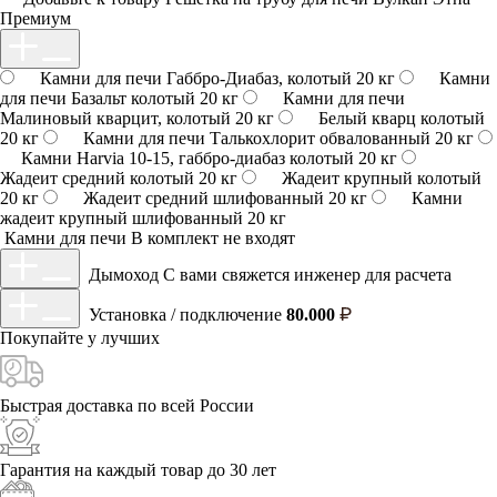
Премиум
Камни для печи Габбро-Диабаз, колотый 20 кг
Камни
для печи Базальт колотый 20 кг
Камни для печи
Малиновый кварцит, колотый 20 кг
Белый кварц колотый
20 кг
Камни для печи Талькохлорит обвалованный 20 кг
Камни Harvia 10-15, габбро-диабаз колотый 20 кг
Жадеит средний колотый 20 кг
Жадеит крупный колотый
20 кг
Жадеит средний шлифованный 20 кг
Камни
жадеит крупный шлифованный 20 кг
Камни для печи
В комплект не входят
Дымоход
С вами свяжется инженер для расчета
Установка / подключение
80.000
Покупайте у
лучших
Быстрая доставка
по всей России
Гарантия на каждый
товар до 30 лет