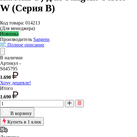
W (Серия В)
Код товара: 014213
(Для менеджера)
Новинка
Производитель
Sangens
Полное описание
В наличии
Артикул -
S045795
1.690
Хочу дешевле!
Итого
1.690
В корзину
Купить в 1 клик