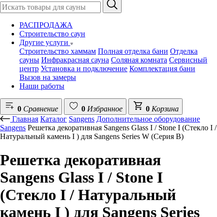
РАСПРОДАЖА
Строительство саун
Другие услуги
Строительство хаммам
Полная отделка бани
Отделка
сауны
Инфракрасная сауна
Соляная комната
Сервисный
центр
Установка и подключение
Комплектация бани
Вызов на замеры
Наши работы
0
Сравнение
0
Избранное
0
Корзина
Главная
Каталог
Sangens
Дополнительное оборудование
Sangens
Решетка декоративная Sangens Glass I / Stone I (Стекло I /
Натуральный камень I ) для Sangens Series W (Серия В)
Решетка декоративная
Sangens Glass I / Stone I
(Стекло I / Натуральный
камень I ) для Sangens Series