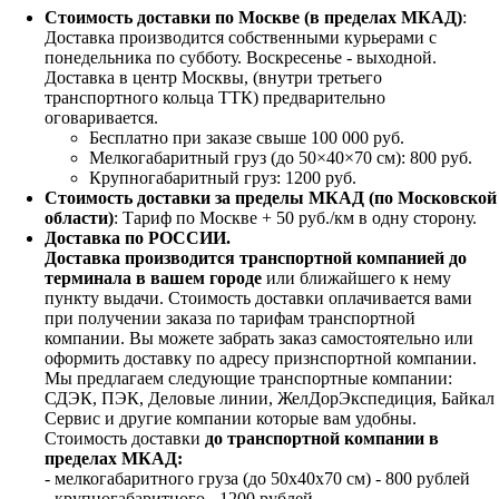
Стоимость доставки по Москве (в пределах МКАД)
:
Доставка производится собственными курьерами с
понедельника по субботу. Воскресенье - выходной.
Доставка в центр Москвы, (внутри третьего
транспортного кольца ТТК) предварительно
оговаривается.
Бесплатно при заказе свыше 100 000 руб.
Мелкогабаритный груз (до 50×40×70 см): 800 руб.
Крупногабаритный груз: 1200 руб.
Стоимость доставки за пределы МКАД (по Московской
области)
: Тариф по Москве + 50 руб./км в одну сторону.
Доставка по РОССИИ.
Доставка производится транспортной компанией до
терминала в вашем городе
или ближайшего к нему
пункту выдачи. Стоимость доставки оплачивается вами
при получении заказа по тарифам транспортной
компании. Вы можете забрать заказ самостоятельно или
оформить доставку по адресу признспортной компании.
Мы предлагаем следующие транспортные компании:
СДЭК, ПЭК, Деловые линии, ЖелДорЭкспедиция, Байкал
Сервис и другие компании которые вам удобны.
Стоимость доставки
до транспортной компании в
пределах МКАД:
- мелкогабаритного груза (до 50х40х70 см) - 800 рублей
- крупногабаритного - 1200 рублей