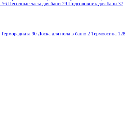
ы
56
Песочные часы для бани
29
Подголовник для бани
37
Терморадиата
90
Доска для пола в баню
2
Термоосина
128