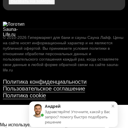
Вызвать на замеры
© 2010-2026
Гипермаркет для бани и сауны Сауна Лайф
.
Цены
на сайте носят информационный характер и не являются
публичной офертой. Вы принимаете условия
политики в
отношении обработки персональных данных
и
пользовательского соглашения
каждый раз, когда оставляете
свои данные в любой форме обратной связи на сайте sauna-
life.ru
Политика конфиденциальности
Пользовательское соглашение
Политика cookie
×
Андрей
Здравствуйте! Уточните, какой у Вас
запрос? помогу быстро подобрать
решение
Мы используем файлы cookies
для улучшения работы