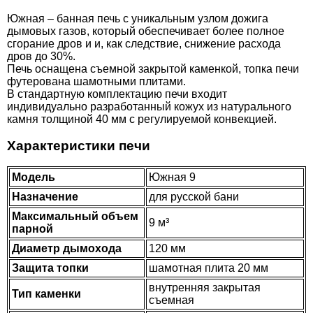
Южная – банная печь с уникальным узлом дожига
дымовых газов, который обеспечивает более полное
сгорание дров и и, как следствие, снижение расхода
дров до 30%.
Печь оснащена съемной закрытой каменкой, топка печи
футерована шамотными плитами.
В стандартную комплектацию печи входит
индивидуально разработанный кожух из натурального
камня толщиной 40 мм с регулируемой конвекцией.
Характеристики печи
Модель
Южная 9
Назначение
для русской бани
Максимальный объем
9 м³
парной
Диаметр дымохода
120 мм
Защита топки
шамотная плита 20 мм
внутренняя закрытая
Тип каменки
съемная