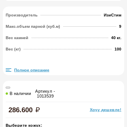
Производитель
ИзиСтим
Макс.объем парной (куб.м)
9
Вес камней
40 кг.
Вес (кг)
100
Полное описание
Артикул -
В наличии
1013539
286.600
Хочу дешевле!
Выберите кожух: