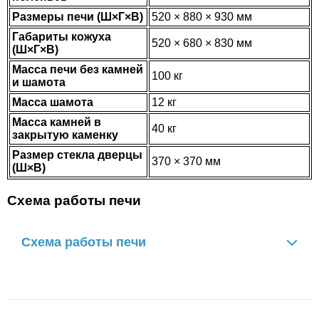
Размеры печи (Ш×Г×В)
520 × 880 × 930 мм
Габариты кожуха
520 × 680 × 830 мм
(Ш×Г×В)
Масса печи без камней
100 кг
и шамота
Масса шамота
12 кг
Масса камней в
40 кг
закрытую каменку
Размер стекла дверцы
370 × 370 мм
(Ш×В)
Схема работы печи
Схема работы печи