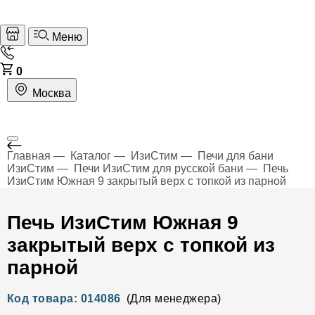
Меню
0
Москва
Главная
Каталог
ИзиСтим
Печи для бани
ИзиСтим
Печи ИзиСтим для русской бани
Печь
ИзиСтим Южная 9 закрытый верх с топкой из парной
Печь ИзиСтим Южная 9
закрытый верх с топкой из
парной
Код товара: 014086
(Для менеджера)