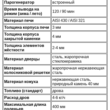
Парогенератор
встроенный
Время вывода на
120 / 90 мин
режим (зима / лето)
Материал печи
AISI 430 / AISI 321
Толщина корпуса печи
3 мм
Толщина корпуса
4 мм
закрытой каменки
Толщина элементов
2-4 мм
жёсткости
сталь, жаропрочная
Материал дверцы
стеклокерамика
Материал
жаропрочная нержавеющая
колосниковой решетки
сталь
нержавеющая сталь,
Материал кожуха
природный камень 40 мм
Топливо (стандарт)
дрова
Расход дров
4-6 кг/ч
Максимальная длина
400 мм
поленьев