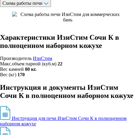
Схема работы печи
Характеристики ИзиСтим Сочи К в
полноценном наборном кожухе
Производитель
ИзиСтим
Макс.объем парной (куб.м)
22
Вес камней
80 кг.
Вес (кг)
170
Инструкция и документы ИзиСтим
Сочи К в полноценном наборном кожухе
Инструкция для печи ИзиСтим Сочи К в полноценном
наборном кожухе