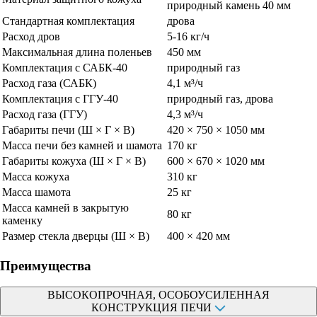
природный камень 40 мм
Стандартная комплектация
дрова
Расход дров
5-16 кг/ч
Максимальная длина поленьев
450 мм
Комплектация с САБК-40
природный газ
Расход газа (САБК)
4,1 м³/ч
Комплектация с ГГУ-40
природный газ, дрова
Расход газа (ГГУ)
4,3 м³/ч
Габариты печи (Ш × Г × В)
420 × 750 × 1050 мм
Масса печи без камней и шамота
170 кг
Габариты кожуха (Ш × Г × В)
600 × 670 × 1020 мм
Масса кожуха
310 кг
Масса шамота
25 кг
Масса камней в закрытую
80 кг
каменку
Размер стекла дверцы (Ш × В)
400 × 420 мм
Преимущества
ВЫСОКОПРОЧНАЯ, ОСОБОУСИЛЕННАЯ
КОНСТРУКЦИЯ ПЕЧИ