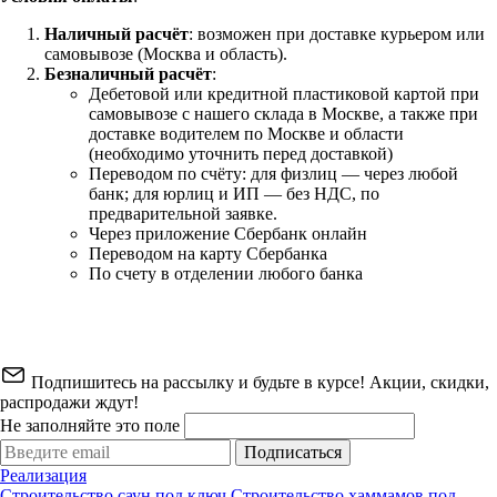
Наличный расчёт
: возможен при доставке курьером или
самовывозе (Москва и область).
Безналичный расчёт
:
Дебетовой или кредитной пластиковой картой
при
самовывозе с нашего склада в Москве, а также при
доставке водителем по Москве и области
(необходимо уточнить перед доставкой)
Переводом по счёту: для физлиц — через любой
банк; для юрлиц и ИП — без НДС, по
предварительной заявке.
Через приложение Сбербанк онлайн
Переводом на карту Сбербанка
По счету в отделении любого банка
Подпишитесь на рассылку и будьте в курсе! Акции, скидки,
распродажи ждут!
Не заполняйте это поле
Подписаться
Реализация
Строительство саун под ключ
Строительство хаммамов под