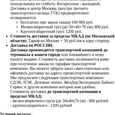
понедельника по субботу. Воскресенье - выходной.
Доставка в центр Москвы, (внутри третьего
транспортного кольца ТТК) предварительно
оговаривается.
Бесплатно при заказе свыше 100 000 руб.
Мелкогабаритный груз (до 50×40×70 см): 800 руб.
Крупногабаритный груз: 1200 руб.
Стоимость доставки за пределы МКАД (по Московской
области)
: Тариф по Москве + 50 руб./км в одну сторону.
Доставка по РОССИИ.
Доставка производится транспортной компанией до
терминала в вашем городе
или ближайшего к нему
пункту выдачи. Стоимость доставки оплачивается вами
при получении заказа по тарифам транспортной
компании. Вы можете забрать заказ самостоятельно или
оформить доставку по адресу признспортной компании.
Мы предлагаем следующие транспортные компании:
СДЭК, ПЭК, Деловые линии, ЖелДорЭкспедиция, Байкал
Сервис и другие компании которые вам удобны.
Стоимость доставки
до транспортной компании в
пределах МКАД:
- мелкогабаритного груза (до 50х40х70 см) - 800 рублей
- крупногабаритного - 1200 рублей
Условия оплаты
: