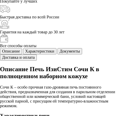
Покупайте у
лучших
Быстрая доставка
по всей России
Гарантия на каждый
товар до 30 лет
Все способы
оплаты
Описание
Характеристики
Документы
Доставка и оплата
Описание Печь ИзиСтим Сочи К в
полноценном наборном кожухе
Сочи К – особо прочная газо-дровяная печь постоянного
действия, предназначенная для создания в парильном отделении
общественной или коммерческой бани, условий настоящей
русской парной, с присущим ей температурно-влажностным
режимом.
Характеристики печи