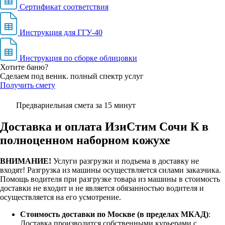
Сертификат соответствия
Инструкция для ГГУ-40
Инструкция по сборке облицовки
Хотите баню?
Сделаем под веник. полный спектр услуг
Получить смету
Предвариельная смета за 15 минут
Доставка и оплата ИзиСтим Сочи К в
полноценном наборном кожухе
ВНИМАНИЕ!
Услуги разгрузки и подъема в доставку не
входят!
Разгрузка из машины осуществляется силами заказчика.
Помощь водителя при разгрузке товара из машины в стоимость
доставки не входит и не является обязанностью водителя и
осуществляется на его усмотрение.
Стоимость доставки по Москве (в пределах МКАД)
:
Доставка производится собственными курьерами с