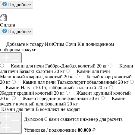
Подробнее
Оплата
Подробнее
Добавьте к товару ИзиСтим Сочи К в полноценном
наборном кожухе
Камни для печи Габбро-Диабаз, колотый 20 кг
Камни
для печи Базальт колотый 20 кг
Камни для печи
Малиновый кварцит, колотый 20 кг
Белый кварц колотый
20 кг
Камни для печи Талькохлорит обвалованный 20 кг
Камни Harvia 10-15, габбро-диабаз колотый 20 кг
Жадеит средний колотый 20 кг
Жадеит крупный колотый
20 кг
Жадеит средний шлифованный 20 кг
Камни
жадеит крупный шлифованный 20 кг
Камни для печи
В комплект не входят
Дымоход
С вами свяжется инженер для расчета
Установка / подключение
80.000