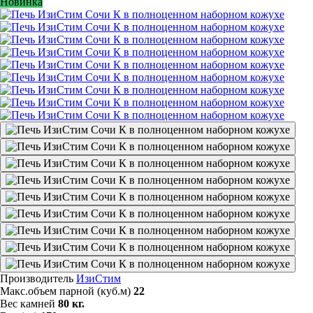
Новинка
Производитель
ИзиСтим
Макс.объем парной (куб.м)
22
Вес камней
80 кг.