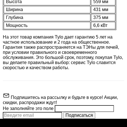
Высота
559 мм
Ширина
431 мм
Глубина
375 мм
Мощность
6,6 кВт
На этот товар компания Tylo дает гарантию 5 лет на
частное использование и 2 года на общественное.
Гарантия также распространяется на ТЭНы для печей,
при условии правильного и своевременного
обслуживания. Это большой срок, поэтому, покупая Tylo,
вы делаете правильный выбор: сервис Tylo славится
93.172
скоростью и качеством работы.
Инфракрасная панель Tylo 300 Вт, черная
Подпишитесь на рассылку и будьте в курсе! Акции,
скидки, распродажи ждут!
Не заполняйте это поле
Подписаться
ВНИМАНИЕ!
Производитель
TYLO