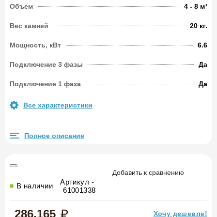
Объем
4 - 8 м³
Вес камней
20 кг.
Мощность, кВт
6.6
Подключение 3 фазы
Да
Подключение 1 фаза
Да
Все характеристики
Полное описание
Добавить к сравнению
Артикул -
В наличии
61001338
286.165
Хочу дешевле!