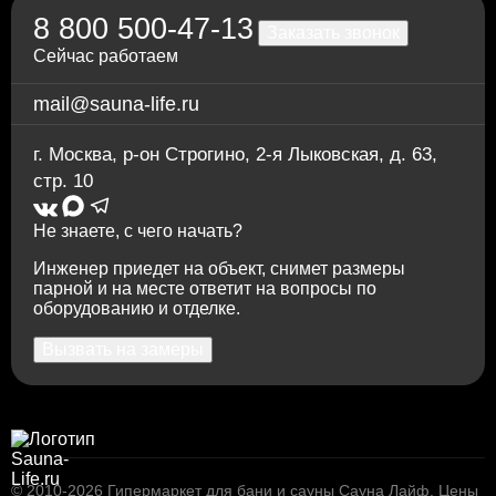
8 800 500-47-13
Заказать звонок
Сейчас работаем
mail@sauna-life.ru
г. Москва
,
р-он Строгино, 2-я Лыковская, д. 63,
стр. 10
Не знаете, с чего начать?
Инженер приедет на объект, снимет размеры
парной и на месте ответит на вопросы по
оборудованию и отделке.
Вызвать на замеры
© 2010-2026
Гипермаркет для бани и сауны Сауна Лайф
.
Цены