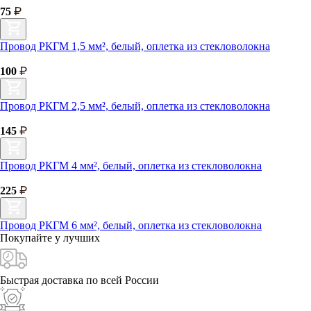
75
Провод РКГМ 1,5 мм², белый, оплетка из стекловолокна
100
Провод РКГМ 2,5 мм², белый, оплетка из стекловолокна
145
Провод РКГМ 4 мм², белый, оплетка из стекловолокна
225
Провод РКГМ 6 мм², белый, оплетка из стекловолокна
Покупайте у
лучших
Быстрая доставка
по всей России