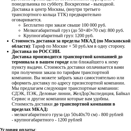
понедельника по субботу. Воскресенье - выходной.
Доставка в центр Москвы, (внутри третьего
транспортного кольца ТТК) предварительно
оговаривается.
Бесплатно при заказе свыше 100 000 руб.
Мелкогабаритный груз (до 50×40×70 см): 800 руб.
Крупногабаритный груз: 1200 руб.
Стоимость доставки за пределы МКАД (по Московской
области)
: Тариф по Москве + 50 руб./км в одну сторону.
Доставка по РОССИИ.
Доставка производится транспортной компанией до
терминала в вашем городе
или ближайшего к нему
пункту выдачи. Стоимость доставки оплачивается вами
при получении заказа по тарифам транспортной
компании. Вы можете забрать заказ самостоятельно или
оформить доставку по адресу признспортной компании.
Мы предлагаем следующие транспортные компании:
СДЭК, ПЭК, Деловые линии, ЖелДорЭкспедиция, Байкал
Сервис и другие компании которые вам удобны.
Стоимость доставки
до транспортной компании в
пределах МКАД:
- мелкогабаритного груза (до 50х40х70 см) - 800 рублей
- крупногабаритного - 1200 рублей
Условия оплаты
: