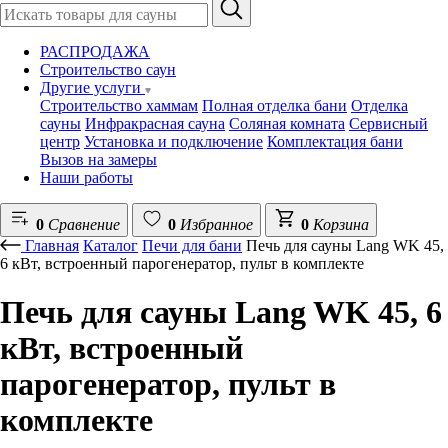
РАСПРОДАЖА
Строительство саун
Другие услуги
Строительство хаммам
Полная отделка бани
Отделка
сауны
Инфракрасная сауна
Соляная комната
Сервисный
центр
Установка и подключение
Комплектация бани
Вызов на замеры
Наши работы
0
Сравнение
0
Избранное
0
Корзина
Главная
Каталог
Печи для бани
Печь для сауны Lang WK 45,
6 кВт, встроенный парогенератор, пульт в комплекте
Печь для сауны Lang WK 45, 6
кВт, встроенный
парогенератор, пульт в
комплекте