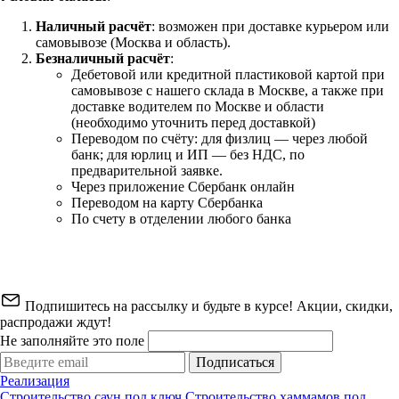
Наличный расчёт
: возможен при доставке курьером или
самовывозе (Москва и область).
Безналичный расчёт
:
Дебетовой или кредитной пластиковой картой
при
самовывозе с нашего склада в Москве, а также при
доставке водителем по Москве и области
(необходимо уточнить перед доставкой)
Переводом по счёту: для физлиц — через любой
банк; для юрлиц и ИП — без НДС, по
предварительной заявке.
Через приложение Сбербанк онлайн
Переводом на карту Сбербанка
По счету в отделении любого банка
Подпишитесь на рассылку и будьте в курсе! Акции, скидки,
распродажи ждут!
Не заполняйте это поле
Подписаться
Реализация
Строительство саун под ключ
Строительство хаммамов под