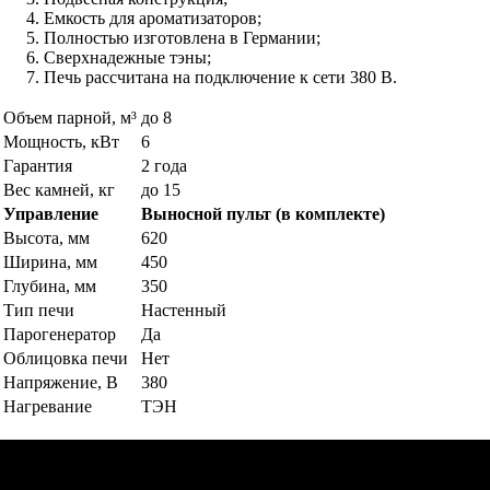
Емкость для ароматизаторов;
Полностью изготовлена в Германии;
Сверхнадежные тэны;
Печь рассчитана на подключение к сети 380 В.
Объем парной, м³
до 8
Мощность, кВт
6
Гарантия
2 года
Вес камней, кг
до 15
Управление
Выносной пульт (в комплекте)
Высота, мм
620
Ширина, мм
450
Глубина, мм
350
Тип печи
Настенный
Парогенератор
Да
Облицовка печи
Нет
Напряжение, В
380
Нагревание
ТЭН