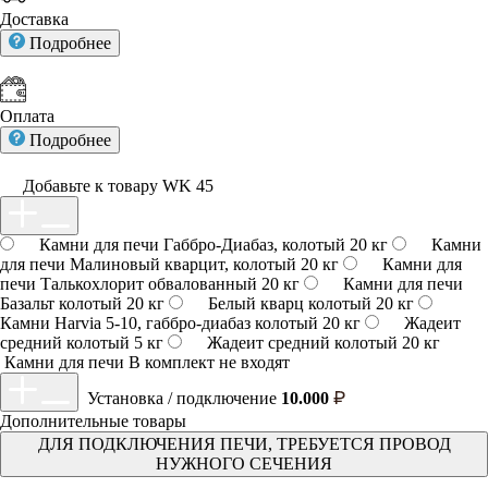
Доставка
Подробнее
Оплата
Подробнее
Добавьте к товару WK 45
Камни для печи Габбро-Диабаз, колотый 20 кг
Камни
для печи Малиновый кварцит, колотый 20 кг
Камни для
печи Талькохлорит обвалованный 20 кг
Камни для печи
Базальт колотый 20 кг
Белый кварц колотый 20 кг
Камни Harvia 5-10, габбро-диабаз колотый 20 кг
Жадеит
средний колотый 5 кг
Жадеит средний колотый 20 кг
Камни для печи
В комплект не входят
Установка / подключение
10.000
Дополнительные товары
ДЛЯ ПОДКЛЮЧЕНИЯ ПЕЧИ, ТРЕБУЕТСЯ ПРОВОД
НУЖНОГО СЕЧЕНИЯ