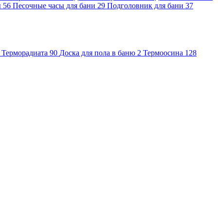
ы
56
Песочные часы для бани
29
Подголовник для бани
37
Терморадиата
90
Доска для пола в баню
2
Термоосина
128