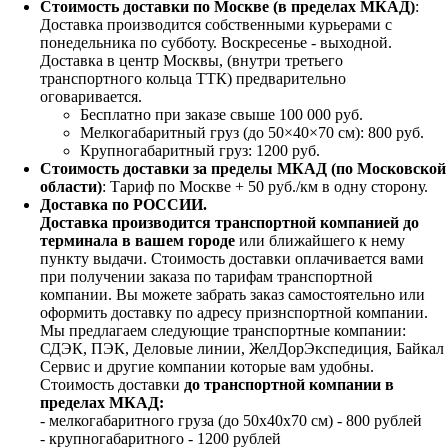
Стоимость доставки по Москве (в пределах МКАД)
:
Доставка производится собственными курьерами с
понедельника по субботу. Воскресенье - выходной.
Доставка в центр Москвы, (внутри третьего
транспортного кольца ТТК) предварительно
оговаривается.
Бесплатно при заказе свыше 100 000 руб.
Мелкогабаритный груз (до 50×40×70 см): 800 руб.
Крупногабаритный груз: 1200 руб.
Стоимость доставки за пределы МКАД (по Московской
области)
: Тариф по Москве + 50 руб./км в одну сторону.
Доставка по РОССИИ.
Доставка производится транспортной компанией до
терминала в вашем городе
или ближайшего к нему
пункту выдачи. Стоимость доставки оплачивается вами
при получении заказа по тарифам транспортной
компании. Вы можете забрать заказ самостоятельно или
оформить доставку по адресу признспортной компании.
Мы предлагаем следующие транспортные компании:
СДЭК, ПЭК, Деловые линии, ЖелДорЭкспедиция, Байкал
Сервис и другие компании которые вам удобны.
Стоимость доставки
до транспортной компании в
пределах МКАД:
- мелкогабаритного груза (до 50х40х70 см) - 800 рублей
- крупногабаритного - 1200 рублей