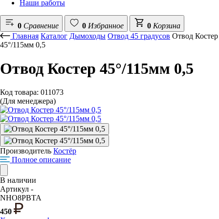
Наши работы
0
Сравнение
0
Избранное
0
Корзина
Главная
Каталог
Дымоходы
Отвод 45 градусов
Отвод Костер
45°/115мм 0,5
Отвод Костер 45°/115мм 0,5
Код товара: 011073
(Для менеджера)
Производитель
Костёр
Полное описание
В наличии
Артикул -
NHO8PBTA
450