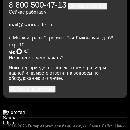
8 800 500-47-13
Заказать звонок
Сейчас работаем
mail@sauna-life.ru
г. Москва
,
р-он Строгино, 2-я Лыковская, д. 63,
стр. 10
Не знаете, с чего начать?
Инженер приедет на объект, снимет размеры
парной и на месте ответит на вопросы по
оборудованию и отделке.
Вызвать на замеры
© 2010-2026
Гипермаркет для бани и сауны Сауна Лайф
.
Цены