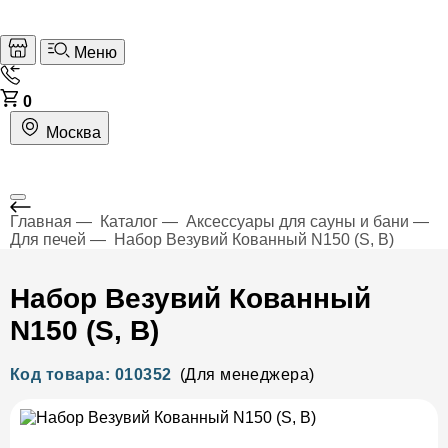
Меню
0
Москва
Главная
Каталог
Аксессуары для сауны и бани
Для печей
Набор Везувий Кованный N150 (S, B)
Набор Везувий Кованный
N150 (S, B)
Код товара: 010352
(Для менеджера)