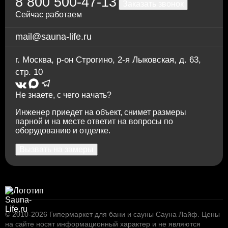
8 800 500-47-13
Заказать звонок
Сейчас работаем
mail@sauna-life.ru
г. Москва
,
р-он Строгино, 2-я Лыковская, д. 63,
стр. 10
Не знаете, с чего начать?
Инженер приедет на объект, снимет размеры
парной и на месте ответит на вопросы по
оборудованию и отделке.
Вызвать на замеры
© 2010-2026
Гипермаркет для бани и сауны Сауна Лайф
.
Цены
на сайте носят информационный характер и не являются