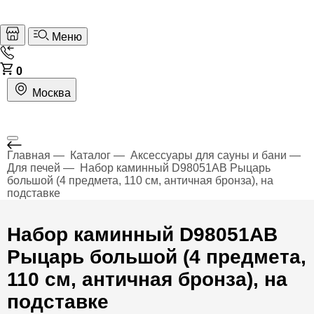
Меню
0
Москва
Главная
Каталог
Аксессуары для сауны и бани
Для печей
Набор каминный D98051AB Рыцарь
большой (4 предмета, 110 см, античная бронза), на
подставке
Набор каминный D98051AB
Рыцарь большой (4 предмета,
110 см, античная бронза), на
подставке