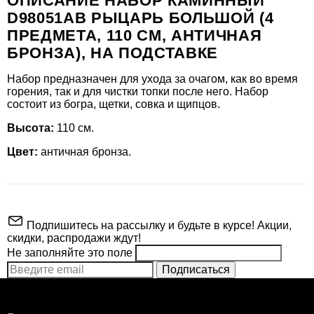
ОПИСАНИЕ НАБОР КАМИННЫЙ
D98051AB РЫЦАРЬ БОЛЬШОЙ (4
ПРЕДМЕТА, 110 СМ, АНТИЧНАЯ
БРОНЗА), НА ПОДСТАВКЕ
Набор предназначен для ухода за очагом, как во время
горения, так и для чистки топки после него. Набор
состоит из богра, щетки, совка и щипцов.
Высота:
110 см.
Цвет:
античная бронза.
Подпишитесь на рассылку и будьте в курсе! Акции,
скидки, распродажи ждут!
Не заполняйте это поле
Подписаться
ВНИМАНИЕ!
Производитель
RGR