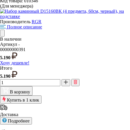
Код товара: 010346
(Для менеджера)
Производитель
RGR
Полное описание
В наличии
Артикул -
00000000391
5.190
Хочу дешевле!
Итого
5.190
В корзину
Купить в 1 клик
Доставка
Подробнее