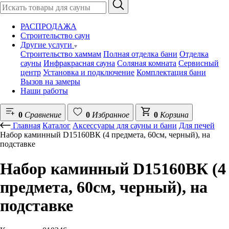
РАСПРОДАЖА
Строительство саун
Другие услуги
Строительство хаммам
Полная отделка бани
Отделка
сауны
Инфракрасная сауна
Соляная комната
Сервисный
центр
Установка и подключение
Комплектация бани
Вызов на замеры
Наши работы
0
Сравнение
0
Избранное
0
Корзина
Главная
Каталог
Аксессуары для сауны и бани
Для печей
Набор каминный D15160ВК (4 предмета, 60см, черный), на
подставке
Набор каминный D15160ВК (4
предмета, 60см, черный), на
подставке