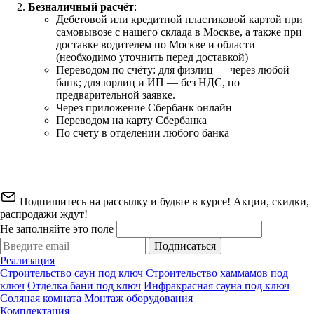
Безналичный расчёт
:
Дебетовой или кредитной пластиковой картой
при
самовывозе с нашего склада в Москве, а также при
доставке водителем по Москве и области
(необходимо уточнить перед доставкой)
Переводом по счёту: для физлиц — через любой
банк; для юрлиц и ИП — без НДС, по
предварительной заявке.
Через приложение Сбербанк онлайн
Переводом на карту Сбербанка
По счету в отделении любого банка
Подпишитесь на рассылку и будьте в курсе! Акции, скидки,
распродажи ждут!
Не заполняйте это поле
Подписаться
Реализация
Строительство саун под ключ
Строительство хаммамов под
ключ
Отделка бани под ключ
Инфракрасная сауна под ключ
Соляная комната
Монтаж оборудования
Комплектация