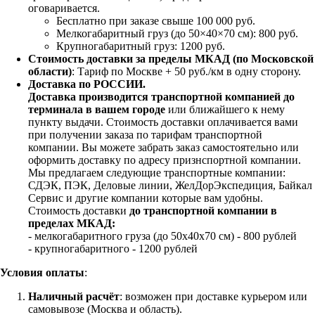
оговаривается.
Бесплатно при заказе свыше 100 000 руб.
Мелкогабаритный груз (до 50×40×70 см): 800 руб.
Крупногабаритный груз: 1200 руб.
Стоимость доставки за пределы МКАД (по Московской
области)
: Тариф по Москве + 50 руб./км в одну сторону.
Доставка по РОССИИ.
Доставка производится транспортной компанией до
терминала в вашем городе
или ближайшего к нему
пункту выдачи. Стоимость доставки оплачивается вами
при получении заказа по тарифам транспортной
компании. Вы можете забрать заказ самостоятельно или
оформить доставку по адресу признспортной компании.
Мы предлагаем следующие транспортные компании:
СДЭК, ПЭК, Деловые линии, ЖелДорЭкспедиция, Байкал
Сервис и другие компании которые вам удобны.
Стоимость доставки
до транспортной компании в
пределах МКАД:
- мелкогабаритного груза (до 50х40х70 см) - 800 рублей
- крупногабаритного - 1200 рублей
Условия оплаты
:
Наличный расчёт
: возможен при доставке курьером или
самовывозе (Москва и область).