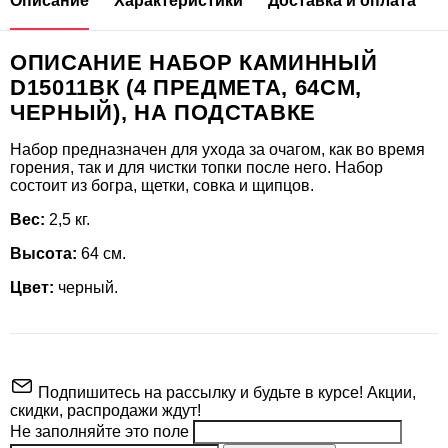
Описание
Характеристики
Доставка и оплата
ОПИСАНИЕ НАБОР КАМИННЫЙ
D15011ВК (4 ПРЕДМЕТА, 64СМ,
ЧЕРНЫЙ), НА ПОДСТАВКЕ
Набор предназначен для ухода за очагом, как во время
горения, так и для чистки топки после него. Набор
состоит из богра, щетки, совка и щипцов.
Вес:
2,5 кг.
Высота:
64 см.
Цвет:
черный.
Подпишитесь на рассылку и будьте в курсе! Акции,
скидки, распродажи ждут!
Не заполняйте это поле
Производитель
RGR