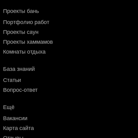
оформить доставку по адресу признспортной компании.
Проекты бань
Мы предлагаем следующие транспортные компании:
СДЭК, ПЭК, Деловые линии, ЖелДорЭкспедиция, Байкал
Портфолио работ
Сервис и другие компании которые вам удобны.
Стоимость доставки
до транспортной компании в
Проекты саун
пределах МКАД:
Проекты хаммамов
- мелкогабаритного груза (до 50х40х70 см) - 800 рублей
- крупногабаритного - 1200 рублей
Комнаты отдыха
Условия оплаты
База знаний
Наличный расчёт
: возможен при доставке курьером или
самовывозе (Москва и область).
Статьи
Безналичный расчёт
:
Дебетовой или кредитной пластиковой картой
при
Вопрос-ответ
самовывозе с нашего склада в Москве, а также при
доставке водителем по Москве и области
Ещё
(необходимо уточнить перед доставкой)
Переводом по счёту: для физлиц — через любой
Вакансии
банк; для юрлиц и ИП — без НДС, по
предварительной заявке.
Карта сайта
Через приложение Сбербанк онлайн
Отзывы
Переводом на карту Сбербанка