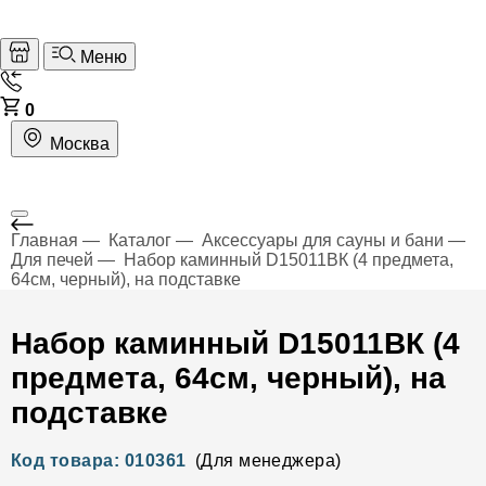
Меню
0
Москва
Главная
Каталог
Аксессуары для сауны и бани
Для печей
Набор каминный D15011ВК (4 предмета,
64см, черный), на подставке
Набор каминный D15011ВК (4
предмета, 64см, черный), на
подставке
Код товара: 010361
(Для менеджера)