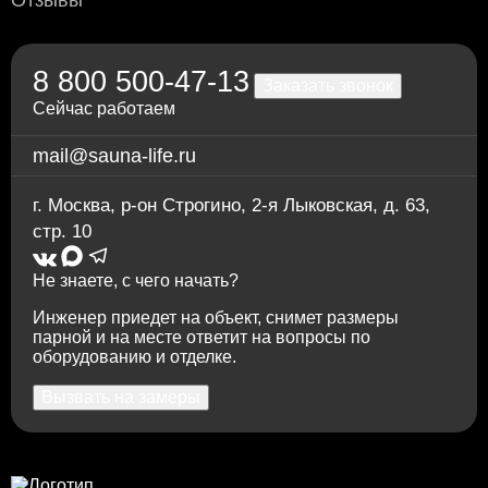
По счету в отделении любого банка
8 800 500-47-13
Заказать звонок
Сейчас работаем
mail@sauna-life.ru
г. Москва
,
р-он Строгино, 2-я Лыковская, д. 63,
стр. 10
Не знаете, с чего начать?
Инженер приедет на объект, снимет размеры
парной и на месте ответит на вопросы по
оборудованию и отделке.
Вызвать на замеры