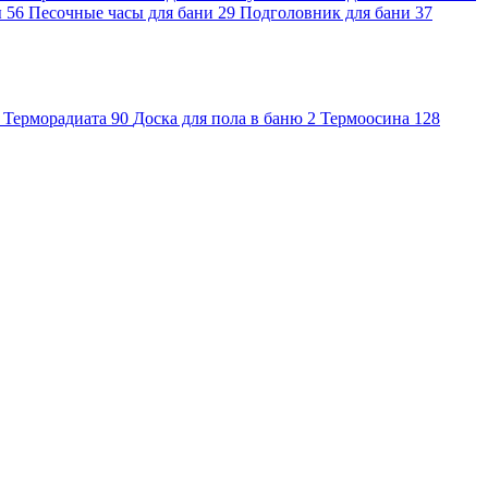
ы
56
Песочные часы для бани
29
Подголовник для бани
37
Терморадиата
90
Доска для пола в баню
2
Термоосина
128