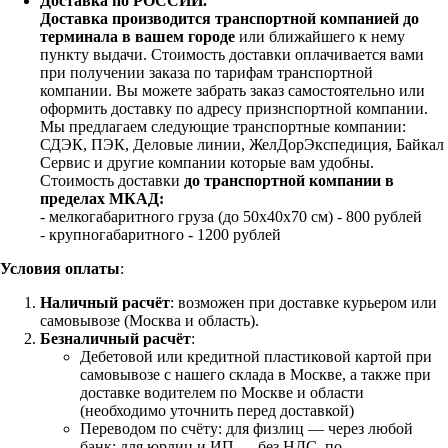
Доставка по РОССИИ.
Доставка производится транспортной компанией до
терминала в вашем городе
или ближайшего к нему
пункту выдачи. Стоимость доставки оплачивается вами
при получении заказа по тарифам транспортной
компании. Вы можете забрать заказ самостоятельно или
оформить доставку по адресу признспортной компании.
Мы предлагаем следующие транспортные компании:
СДЭК, ПЭК, Деловые линии, ЖелДорЭкспедиция, Байкал
Сервис и другие компании которые вам удобны.
Стоимость доставки
до транспортной компании в
пределах МКАД:
- мелкогабаритного груза (до 50х40х70 см) - 800 рублей
- крупногабаритного - 1200 рублей
Условия оплаты
:
Наличный расчёт
: возможен при доставке курьером или
самовывозе (Москва и область).
Безналичный расчёт
:
Дебетовой или кредитной пластиковой картой
при
самовывозе с нашего склада в Москве, а также при
доставке водителем по Москве и области
(необходимо уточнить перед доставкой)
Переводом по счёту: для физлиц — через любой
банк; для юрлиц и ИП — без НДС, по