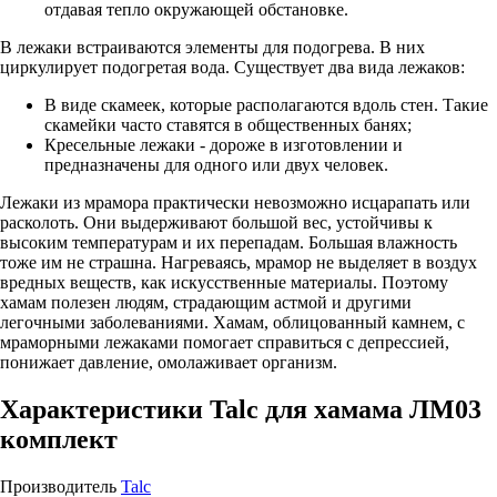
отдавая тепло окружающей обстановке.
В лежаки встраиваются элементы для подогрева. В них
циркулирует подогретая вода. Существует два вида лежаков:
В виде скамеек, которые располагаются вдоль стен. Такие
скамейки часто ставятся в общественных банях;
Кресельные лежаки - дороже в изготовлении и
предназначены для одного или двух человек.
Лежаки из мрамора практически невозможно исцарапать или
расколоть. Они выдерживают большой вес, устойчивы к
высоким температурам и их перепадам. Большая влажность
тоже им не страшна. Нагреваясь, мрамор не выделяет в воздух
вредных веществ, как искусственные материалы. Поэтому
хамам полезен людям, страдающим астмой и другими
легочными заболеваниями. Хамам, облицованный камнем, с
мраморными лежаками помогает справиться с депрессией,
понижает давление, омолаживает организм.
Характеристики Talc для хамама ЛМ03
комплект
Производитель
Talc