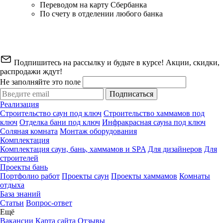
Переводом на карту Сбербанка
По счету в отделении любого банка
Подпишитесь на рассылку и будьте в курсе! Акции, скидки,
распродажи ждут!
Не заполняйте это поле
Подписаться
Реализация
Строительство саун под ключ
Строительство хаммамов под
ключ
Отделка бани под ключ
Инфракрасная сауна под ключ
Соляная комната
Монтаж оборудования
Комплектация
Комплектация саун, бань, хаммамов и SPA
Для дизайнеров
Для
строителей
Проекты бань
Портфолио работ
Проекты саун
Проекты хаммамов
Комнаты
отдыха
База знаний
Статьи
Вопрос-ответ
Ещё
Вакансии
Карта сайта
Отзывы