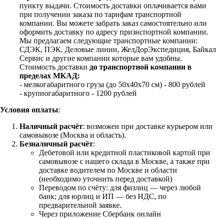
пункту выдачи. Стоимость доставки оплачивается вами
при получении заказа по тарифам транспортной
компании. Вы можете забрать заказ самостоятельно или
оформить доставку по адресу признспортной компании.
Мы предлагаем следующие транспортные компании:
СДЭК, ПЭК, Деловые линии, ЖелДорЭкспедиция, Байкал
Сервис и другие компании которые вам удобны.
Стоимость доставки
до транспортной компании в
пределах МКАД:
- мелкогабаритного груза (до 50х40х70 см) - 800 рублей
- крупногабаритного - 1200 рублей
Условия оплаты
:
Наличный расчёт
: возможен при доставке курьером или
самовывозе (Москва и область).
Безналичный расчёт
:
Дебетовой или кредитной пластиковой картой
при
самовывозе с нашего склада в Москве, а также при
доставке водителем по Москве и области
(необходимо уточнить перед доставкой)
Переводом по счёту: для физлиц — через любой
банк; для юрлиц и ИП — без НДС, по
предварительной заявке.
Через приложение Сбербанк онлайн