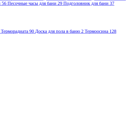
ы
56
Песочные часы для бани
29
Подголовник для бани
37
Терморадиата
90
Доска для пола в баню
2
Термоосина
128