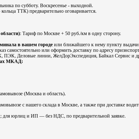
ьника по субботу. Воскресенье - выходной.
 кольца ТТК) предварительно оговаривается.
области)
: Тариф по Москве + 50 руб./км в одну сторону.
рминала в вашем городе
или ближайшего к нему пункту выдачи.
каз самостоятельно или оформить доставку по адресу признспор
 ПЭК, Деловые линии, ЖелДорЭкспедиция, Байкал Сервис и др
лах МКАД:
амовывозе (Москва и область).
мовывозе с нашего склада в Москве, а также при доставке води
; для юрлиц и ИП — без НДС, по предварительной заявке.