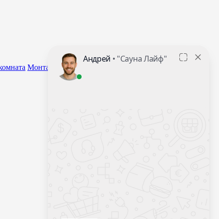
комната
Монтаж оборудования