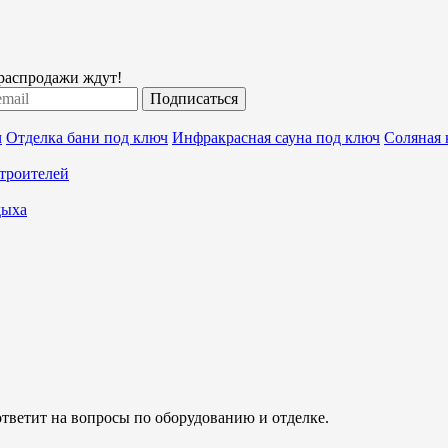
 распродажи ждут!
Подписаться
ч
Отделка бани под ключ
Инфракрасная сауна под ключ
Соляная 
строителей
дыха
ответит на вопросы по оборудованию и отделке.