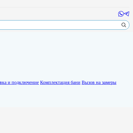
вка и подключение
Комплектация бани
Вызов на замеры