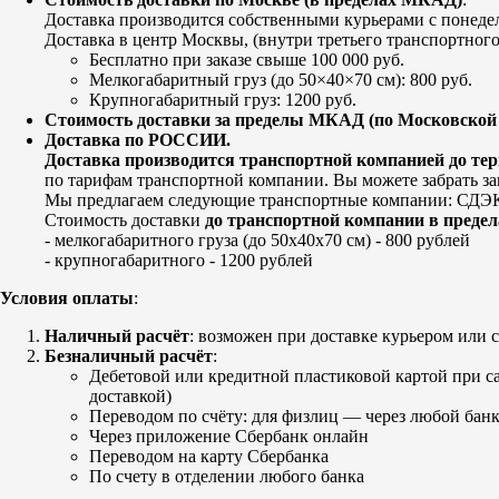
Доставка производится собственными курьерами с понедел
Доставка в центр Москвы, (внутри третьего транспортного
Бесплатно при заказе свыше 100 000 руб.
Мелкогабаритный груз (до 50×40×70 см): 800 руб.
Крупногабаритный груз: 1200 руб.
Стоимость доставки за пределы МКАД (по Московской 
Доставка по РОССИИ.
Доставка производится транспортной компанией до те
по тарифам транспортной компании. Вы можете забрать за
Мы предлагаем следующие транспортные компании: СДЭК,
Стоимость доставки
до транспортной компании в преде
- мелкогабаритного груза (до 50х40х70 см) - 800 рублей
- крупногабаритного - 1200 рублей
Условия оплаты
:
Наличный расчёт
: возможен при доставке курьером или с
Безналичный расчёт
:
Дебетовой или кредитной пластиковой картой
при са
доставкой)
Переводом по счёту: для физлиц — через любой банк
Через приложение Сбербанк онлайн
Переводом на карту Сбербанка
По счету в отделении любого банка