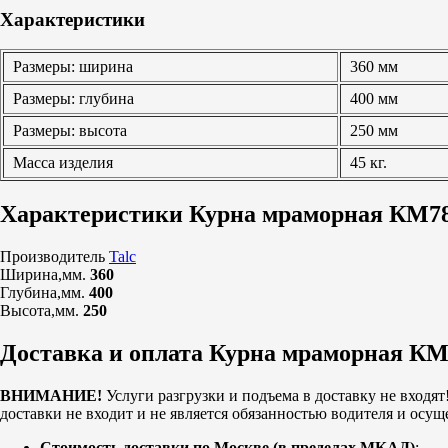
Характеристики
Размеры: ширина
360 мм
Размеры: глубина
400 мм
Размеры: высота
250 мм
Масса изделия
45 кг.
Характеристики Курна мраморная КМ7
Производитель
Talc
Ширина,мм.
360
Глубина,мм.
400
Высота,мм.
250
Доставка и оплата Курна мраморная К
ВНИМАНИЕ!
Услуги разгрузки и подъема в доставку не входят
доставки не входит и не является обязанностью водителя и осущ
Стоимость доставки по Москве (в пределах МКАД)
: