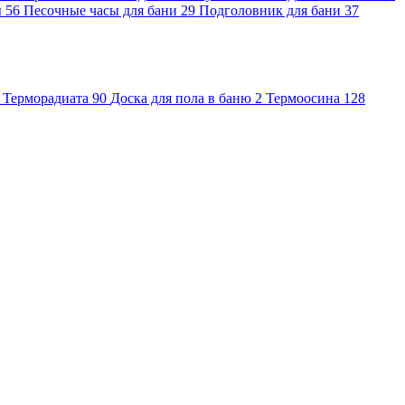
ы
56
Песочные часы для бани
29
Подголовник для бани
37
Терморадиата
90
Доска для пола в баню
2
Термоосина
128