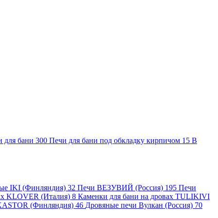
и для бани
300
Печи для бани под обкладку кирпичом
15
В
ные IKI (Финляндия)
32
Печи ВЕЗУВИЙ (Россия)
195
Печи
вах KLOVER (Италия)
8
Каменки для бани на дровах TULIKIVI
KASTOR (Финляндия)
46
Дровяные печи Вулкан (Россия)
70