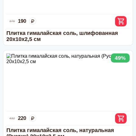
190
376
Плитка гималайская соль, шлифованная
20х10х2,5 см
49%
220
432
Плитка гималайская соль, натуральная