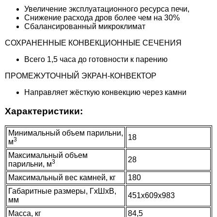
Увеличение эксплуатационного ресурса печи,
Снижение расхода дров более чем на 30%
Сбалансированный микроклимат
СОХРАНЕННЫЕ КОНВЕКЦИОННЫЕ СЕЧЕНИЯ
Всего 1,5 часа до готовности к парению
ПРОМЕЖУТОЧНЫЙ ЭКРАН-КОНВЕКТОР
Направляет жёсткую конвекцию через камни
Характеристики:
Минимальный объем парильни,
18
3
м
Максимальный объем
28
3
парильни, м
Максимальный вес камней, кг
180
Габаритные размеры, ГхШхВ,
451х609х983
мм
Масса, кг
84,5