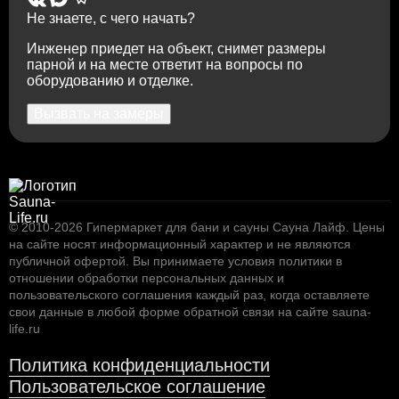
Не знаете, с чего начать?
Инженер приедет на объект, снимет размеры
парной и на месте ответит на вопросы по
оборудованию и отделке.
Вызвать на замеры
© 2010-2026
Гипермаркет для бани и сауны Сауна Лайф
.
Цены
на сайте носят информационный характер и не являются
публичной офертой. Вы принимаете условия
политики в
отношении обработки персональных данных
и
пользовательского соглашения
каждый раз, когда оставляете
свои данные в любой форме обратной связи на сайте sauna-
life.ru
Политика конфиденциальности
Пользовательское соглашение