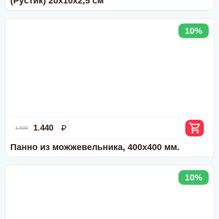
(Рустик) 20х10х2,5 см
10%
1.440
1.600
Панно из можжевельника, 400х400 мм.
10%