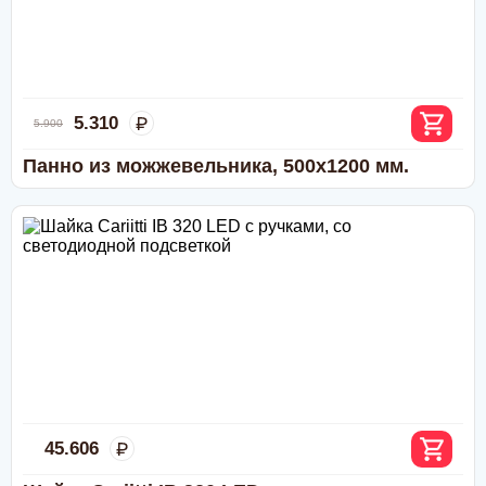
5.310
5.900
Панно из можжевельника, 500х1200 мм.
45.606